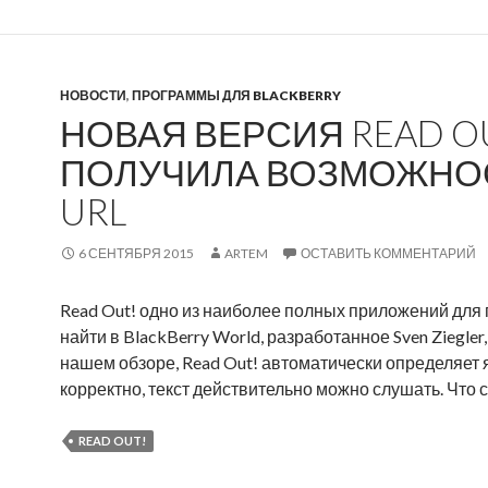
НОВОСТИ
,
ПРОГРАММЫ ДЛЯ BLACKBERRY
НОВАЯ ВЕРСИЯ READ OU
ПОЛУЧИЛА ВОЗМОЖНОС
URL
6 СЕНТЯБРЯ 2015
ARTEM
ОСТАВИТЬ КОММЕНТАРИЙ
Read Out! одно из наиболее полных приложений для 
найти в BlackBerry World, разработанное Sven Ziegle
нашем обзоре, Read Out! автоматически определяет яз
корректно, текст действительно можно слушать. Что
READ OUT!