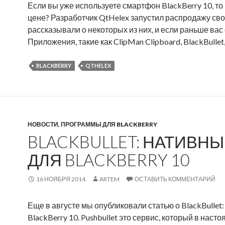
Если вы уже используете смартфон BlackBerry 10, т
цене? Разработчик QtHelex запустил распродажу св
рассказывали о некоторых из них, и если раньше вас
Приложения, такие как ClipMan Clipboard, BlackBullet
BLACKBERRY
QTHELEX
НОВОСТИ
,
ПРОГРАММЫ ДЛЯ BLACKBERRY
BLACKBULLET: НАТИВНЫ
ДЛЯ BLACKBERRY 10
16 НОЯБРЯ 2014
ARTEM
ОСТАВИТЬ КОММЕНТАРИЙ
Еще в августе мы опубликовали статью о BlackBullet
BlackBerry 10. Pushbullet это сервис, который в наст