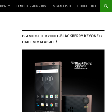
ЗОРЫ
РЕМОНТ BLACKBERRY
SURFACE PRO
GOOGLE PIXEL
ВЫ МОЖЕТЕ КУПИТЬ BLACKBERRY KEYONE В
НАШЕМ МАГАЗИНЕ!