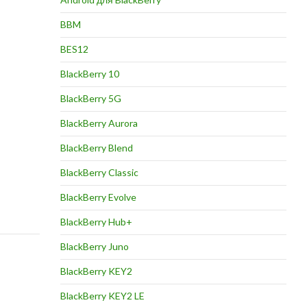
BBM
BES12
BlackBerry 10
BlackBerry 5G
BlackBerry Aurora
BlackBerry Blend
BlackBerry Classic
BlackBerry Evolve
BlackBerry Hub+
BlackBerry Juno
BlackBerry KEY2
BlackBerry KEY2 LE