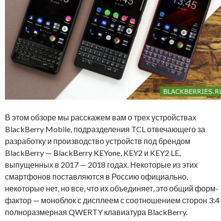
В этом обзоре мы расскажем вам о трех устройствах
BlackBerry Mobile, подразделения TCL отвечающего за
разработку и производство устройств под брендом
BlackBerry — BlackBerry KEYone, KEY2 и KEY2 LE,
выпущенных в 2017 — 2018 годах. Некоторые из этих
смартфонов поставляются в Россию официально,
некоторые нет, но все, что их объединяет, это общий форм-
фактор — моноблок с дисплеем с соотношением сторон 3:4
полноразмерная QWERTY клавиатура BlackBerry.