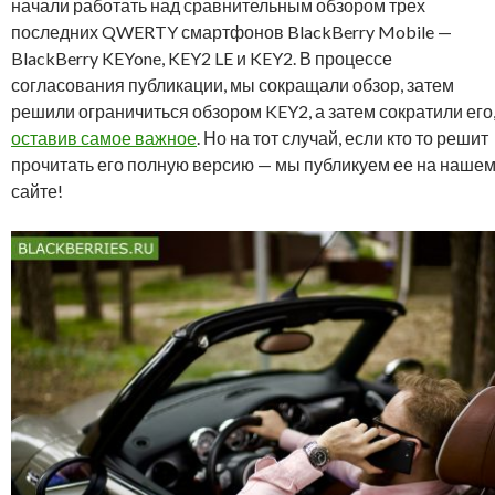
начали работать над сравнительным обзором трех
последних QWERTY смартфонов BlackBerry Mobile —
BlackBerry KEYone, KEY2 LE и KEY2. В процессе
согласования публикации, мы сокращали обзор, затем
решили ограничиться обзором KEY2, а затем сократили его
оставив самое важное
. Но на тот случай, если кто то решит
прочитать его полную версию — мы публикуем ее на наше
сайте!