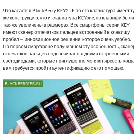
Что касается BlackBerry KEY2 LE, то его клавиатура имеет т
же конструкцию, что и клавиатура KEYone, но клавиши были
так-же увеличены в размерах. Все смартфоны серии KEY
имеют сканер отпечатков пальцев встроенный в клавишу
пробел — инновационное решение, которое очень удобно.
На первом смартфоне получившем эту особенность, скане
отпечатков пальцев подсвечивается двумя встроенными
светодиодами, которые приглушенно меняют яркость, когд
вам требуется пройти аутентификацию с его помощью.