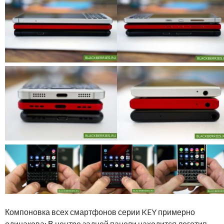
Компоновка всех смартфонов серии KEY примерно
одинакова: В центре задней панели находится логотип