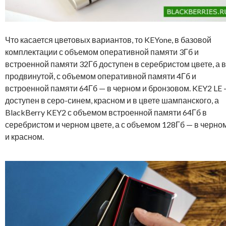
Что касается цветовых вариантов, то KEYone, в базовой
комплектации с объемом оперативной памяти 3Гб и
встроенной памяти 32Гб доступен в серебристом цвете, а в
продвинутой, с объемом оперативной памяти 4Гб и
встроенной памяти 64Гб — в черном и бронзовом. KEY2 LE
доступен в серо-синем, красном и в цвете шампанского, а
BlackBerry KEY2 с объемом встроенной памяти 64Гб в
серебристом и черном цвете, а с объемом 128Гб — в черно
и красном.