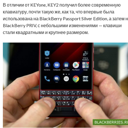
В отличии от KEYone, KEY2 получил более современную
клавиатуру, почти такую же, как та, что впервые была
использована на BlackBerry Passport Silver Edition, а затем 
BlackBerry PRIV, с небольшими изменениями — клавиши
стали квадратными и крупнее размером.