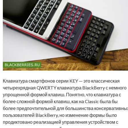
Клавиатура смартфонов серии KEY — это классическая
четырехрядная QWERTY клавиатура BlackBerry с немного
упрощенной формой клавиш. Понятно, что клавиатура с
более сложной формой клавиш, как на Classic была бы
более предпочтительной для большинства консервативны
пользователей BlackBerry, но изменение формы было
продиктовано реализацией управления устройством с