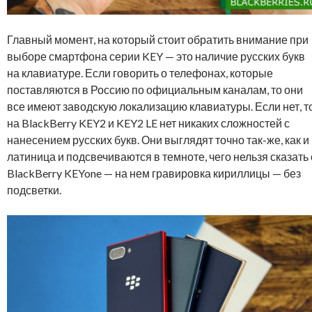
Главный момент, на который стоит обратить внимание при
выборе смартфона серии KEY — это наличие русских букв
на клавиатуре. Если говорить о телефонах, которые
поставляются в Россию по официальным каналам, то они
все имеют заводскую локализацию клавиатуры. Если нет, т
на BlackBerry KEY2 и KEY2 LE нет никаких сложностей с
нанесением русских букв. Они выглядят точно так-же, как и
латиница и подсвечиваются в темноте, чего нельзя сказать 
BlackBerry KEYone — на нем гравировка кириллицы — без
подсветки.