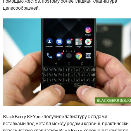
помощью жестов, поэтому более гладкая клавиатура
целесообразней.
BlackBerry KEYone получил клавиатуру с ладами —
вставками под металл между рядами клавиш, практически
классическую клавиатуру BlackBerry, хорошо знакомую по