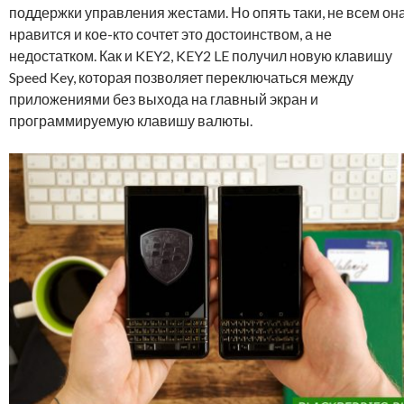
поддержки управления жестами. Но опять таки, не всем он
нравится и кое-кто сочтет это достоинством, а не
недостатком. Как и KEY2, KEY2 LE получил новую клавишу
Speed Key, которая позволяет переключаться между
приложениями без выхода на главный экран и
программируемую клавишу валюты.