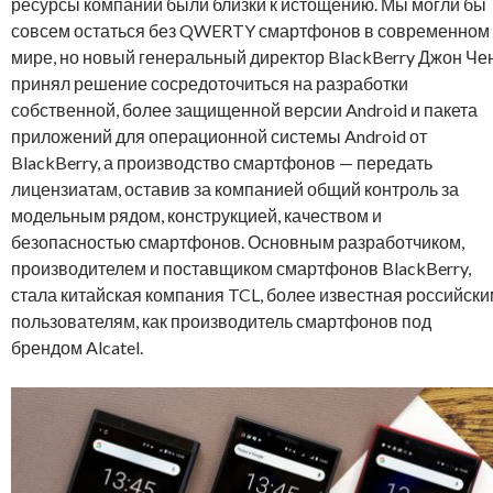
ресурсы компании были близки к истощению. Мы могли бы
совсем остаться без QWERTY смартфонов в современном
мире, но новый генеральный директор BlackBerry Джон Чен
принял решение сосредоточиться на разработки
собственной, более защищенной версии Android и пакета
приложений для операционной системы Android от
BlackBerry, а производство смартфонов — передать
лицензиатам, оставив за компанией общий контроль за
модельным рядом, конструкцией, качеством и
безопасностью смартфонов. Основным разработчиком,
производителем и поставщиком смартфонов BlackBerry,
стала китайская компания TCL, более известная российск
пользователям, как производитель смартфонов под
брендом Alcatel.