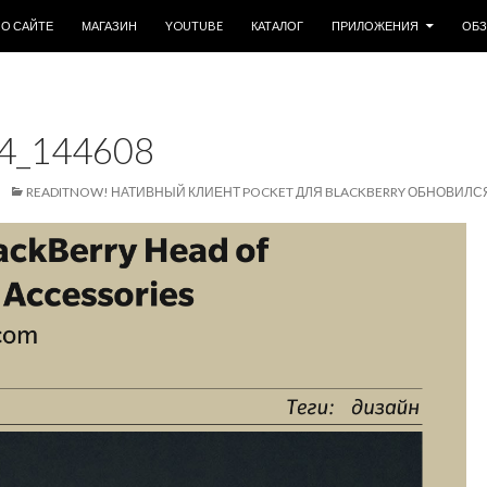
ОДЕРЖИМОМУ
О САЙТЕ
МАГАЗИН
YOUTUBE
КАТАЛОГ
ПРИЛОЖЕНИЯ
ОБ
4_144608
READITNOW! НАТИВНЫЙ КЛИЕНТ POCKET ДЛЯ BLACKBERRY ОБНОВИЛСЯ