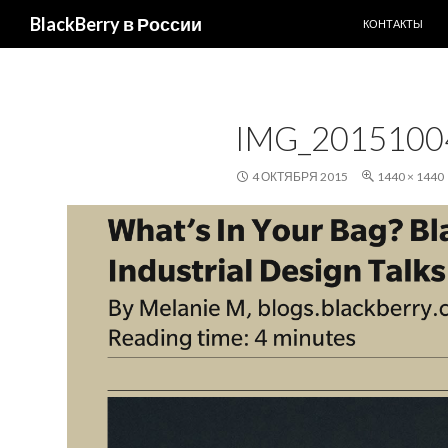
ПЕРЕЙТИ К С
Поиск
BlackBerry в России
КОНТАКТЫ
IMG_2015100
4 ОКТЯБРЯ 2015
1440 × 1440