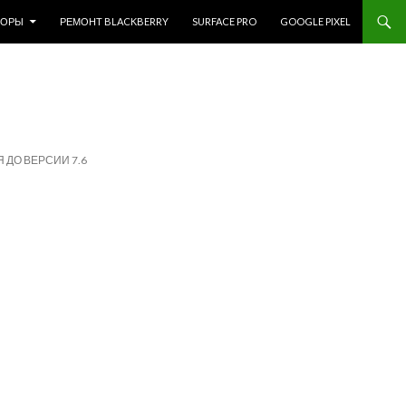
ЗОРЫ
РЕМОНТ BLACKBERRY
SURFACE PRO
GOOGLE PIXEL
 ДО ВЕРСИИ 7.6