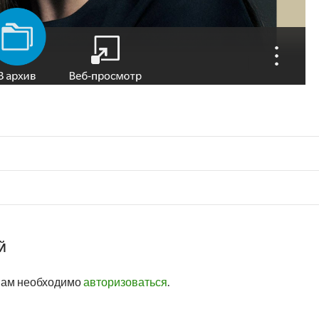
Й
вам необходимо
авторизоваться
.