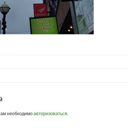
Й
вам необходимо
авторизоваться
.