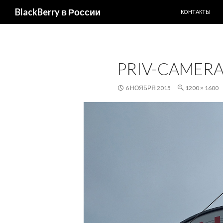
ПЕРЕЙТИ К С
Поиск
BlackBerry в России
КОНТАКТЫ
PRIV-CAMERA
6 НОЯБРЯ 2015
1200 × 1600