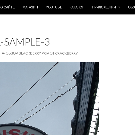
ОДЕРЖИМОМУ
О САЙТЕ
МАГАЗИН
YOUTUBE
КАТАЛОГ
ПРИЛОЖЕНИЯ
ОБ
-SAMPLE-3
ОБЗОР BLACKBERRY PRIV ОТ CRACKBERRY