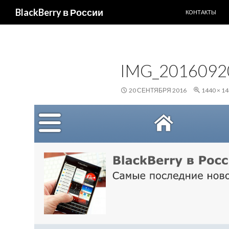
ПЕРЕЙТИ К С
Поиск
BlackBerry в России
КОНТАКТЫ
IMG_2016092
20 СЕНТЯБРЯ 2016
1440 × 1