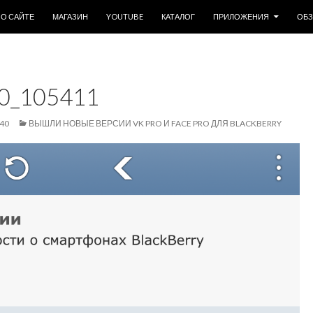
ОДЕРЖИМОМУ
О САЙТЕ
МАГАЗИН
YOUTUBE
КАТАЛОГ
ПРИЛОЖЕНИЯ
ОБ
0_105411
440
ВЫШЛИ НОВЫЕ ВЕРСИИ VK PRO И FACE PRO ДЛЯ BLACKBERRY