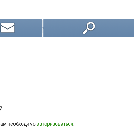
Й
вам необходимо
авторизоваться
.