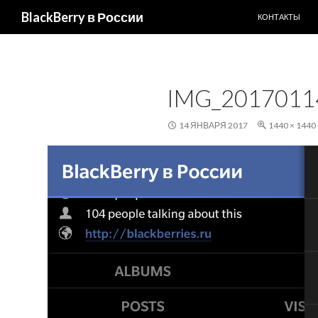
ПЕРЕЙТИ К С
Поиск
BlackBerry в России
КОНТАКТЫ
IMG_2017011
14 ЯНВАРЯ 2017
1440 × 1440