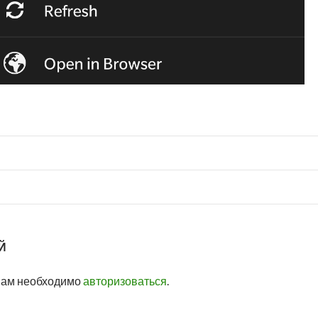
Й
вам необходимо
авторизоваться
.