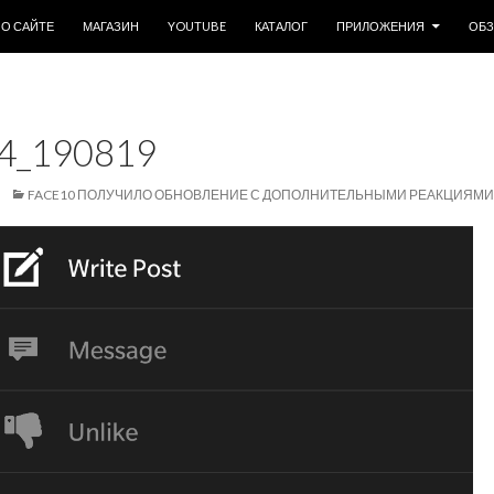
ОДЕРЖИМОМУ
О САЙТЕ
МАГАЗИН
YOUTUBE
КАТАЛОГ
ПРИЛОЖЕНИЯ
ОБ
4_190819
FACE10 ПОЛУЧИЛО ОБНОВЛЕНИЕ С ДОПОЛНИТЕЛЬНЫМИ РЕАКЦИЯМИ