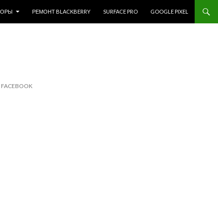
ЗОРЫ
РЕМОНТ BLACKBERRY
SURFACE PRO
GOOGLE PIXEL
 FACEBOOK