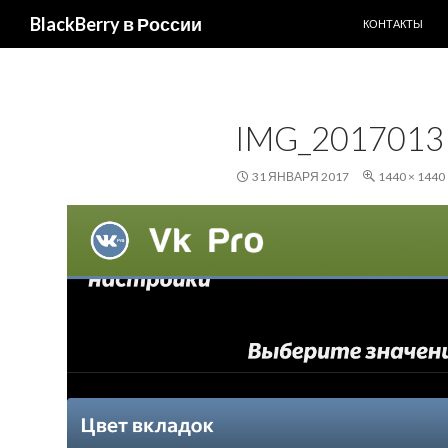
ПЕРЕЙТИ К С
Поиск
BlackBerry в России
КОНТАКТЫ
IMG_2017013
31 ЯНВАРЯ 2017
1440 × 1440