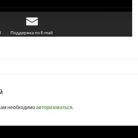
Й
вам необходимо
авторизоваться
.