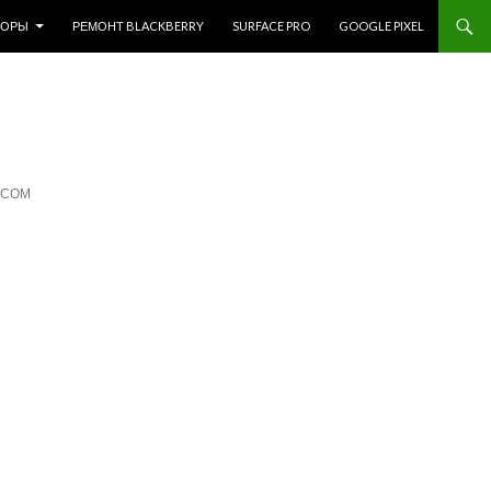
ЗОРЫ
РЕМОНТ BLACKBERRY
SURFACE PRO
GOOGLE PIXEL
ЙСОМ