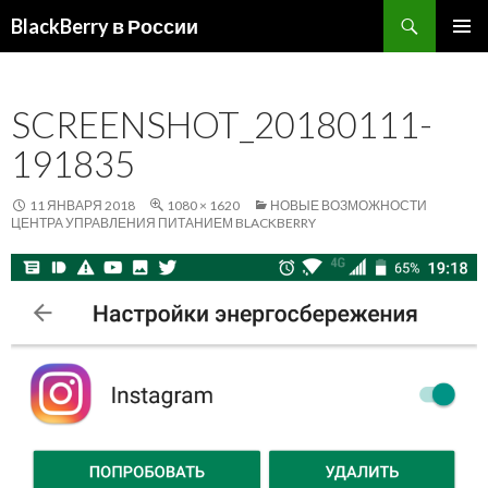
Поиск
BlackBerry в России
ПЕРЕЙТИ
ОСНОВ
К
МЕНЮ
СОДЕРЖИМОМУ
SCREENSHOT_20180111-
191835
11 ЯНВАРЯ 2018
1080 × 1620
НОВЫЕ ВОЗМОЖНОСТИ
ЦЕНТРА УПРАВЛЕНИЯ ПИТАНИЕМ BLACKBERRY