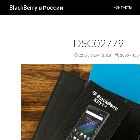
ПЕРЕЙТИ К С
Поиск
BlackBerry в России
КОНТАКТЫ
DSC02779
22 ОКТЯБРЯ 2018
2000 × 133