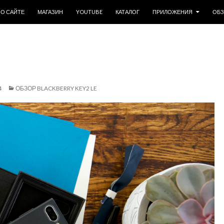
ОДЕРЖИМОМУ
О САЙТЕ
МАГАЗИН
YOUTUBE
КАТАЛОГ
ПРИЛОЖЕНИЯ
ОБ
4
ОБЗОР BLACKBERRY KEY2 LE