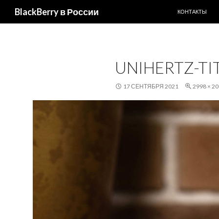
ПЕРЕЙТИ К С
Поиск
BlackBerry в России
КОНТАКТЫ
UNIHERTZ-TI
17 СЕНТЯБРЯ 2021
2998 × 2