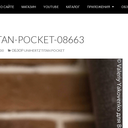
ОДЕРЖИМОМУ
О САЙТЕ
МАГАЗИН
YOUTUBE
КАТАЛОГ
ПРИЛОЖЕНИЯ
ОБ
TAN-POCKET-08663
000
ОБЗОР UNIHERTZ TITAN POCKET