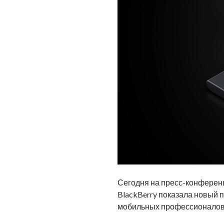
Сегодня на пресс-конферен
BlackBerry показала новый 
мобильных профессионалов,