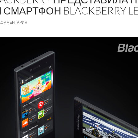
СМАРТФОН BLACKBERRY L
 КОММЕНТАРИЯ