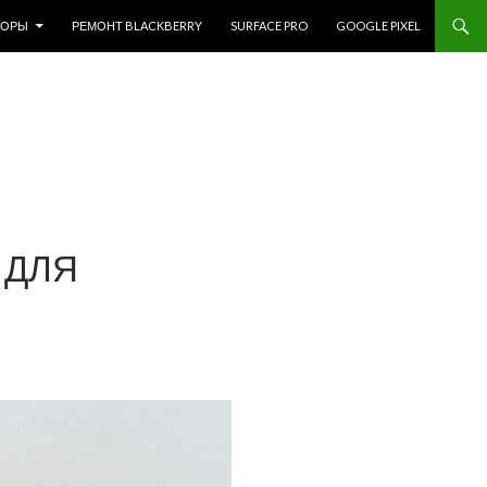
ЗОРЫ
РЕМОНТ BLACKBERRY
SURFACE PRO
GOOGLE PIXEL
 ДЛЯ