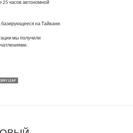
е 25 часов автономной
, базирующееся на Тайване.
тации мы получили
ечатлениями.
ERRY LEAP
НОВЫЙ