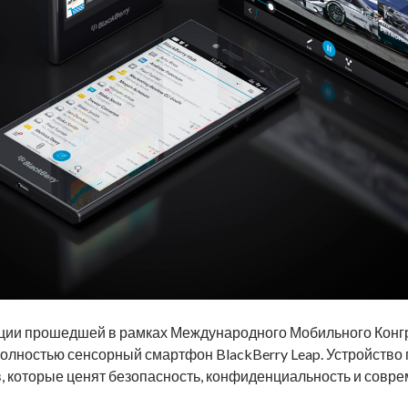
ции прошедшей в рамках Международного Мобильного Конгр
полностью сенсорный смартфон BlackBerry Leap. Устройств
 которые ценят безопасность, конфиденциальность и совре