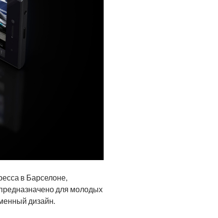
есса в Барселоне,
о предназначено для молодых
менный дизайн.