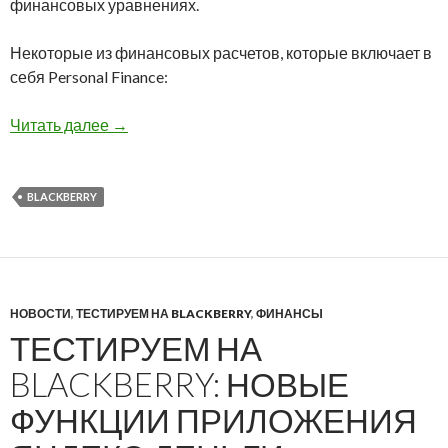
финансовых уравнениях.
Некоторые из финансовых расчетов, которые включает в
себя Personal Finance:
Personal Finance: приложение для финансовых
Читать далее
→
BLACKBERRY
НОВОСТИ
,
ТЕСТИРУЕМ НА BLACKBERRY
,
ФИНАНСЫ
ТЕСТИРУЕМ НА
BLACKBERRY: НОВЫЕ
ФУНКЦИИ ПРИЛОЖЕНИЯ