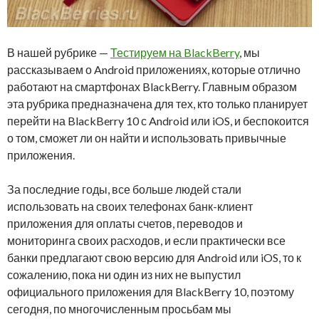
В нашей рубрике —
Тестируем на BlackBerry
, мы
рассказываем о Android приложениях, которые отлично
работают на смартфонах BlackBerry. Главным образом
эта рубрика предназначена для тех, кто только планирует
перейти на BlackBerry 10 с Android или iOS, и беспокоится
о том, сможет ли он найти и использовать привычные
приложения.
За последние годы, все больше людей стали
использовать на своих телефонах банк-клиент
приложения для оплаты счетов, переводов и
мониторинга своих расходов, и если практически все
банки предлагают свою версию для Android или iOS, то к
сожалению, пока ни один из них не выпустил
официального приложения для BlackBerry 10, поэтому
сегодня, по многочисленным просьбам мы