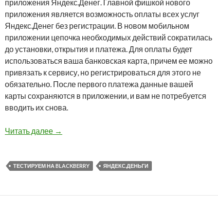
приложения Яндекс.Денег. Главной фишкой нового
приложения является возможность оплаты всех услуг
Яндекс.Денег без регистрации. В новом мобильном
приложении цепочка необходимых действий сократилась
до установки, открытия и платежа. Для оплаты будет
использоваться ваша банковская карта, причем ее можно
привязать к сервису, но регистрироваться для этого не
обязательно. После первого платежа данные вашей
карты сохраняются в приложении, и вам не потребуется
вводить их снова.
Тестируем на BlackBerry: Новые функции пр
Читать далее
→
ТЕСТИРУЕМ НА BLACKBERRY
ЯНДЕКС.ДЕНЬГИ