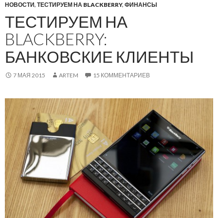
НОВОСТИ
,
ТЕСТИРУЕМ НА BLACKBERRY
,
ФИНАНСЫ
ТЕСТИРУЕМ НА
BLACKBERRY:
БАНКОВСКИЕ КЛИЕНТЫ
7 МАЯ 2015
ARTEM
15 КОММЕНТАРИЕВ