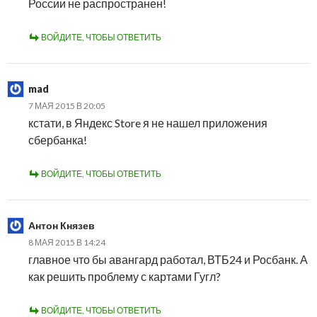
России не распространен!
ВОЙДИТЕ, ЧТОБЫ ОТВЕТИТЬ
mad
7 МАЯ 2015 В 20:05
кстати, в Яндекс Store я не нашел приложения
сбербанка!
ВОЙДИТЕ, ЧТОБЫ ОТВЕТИТЬ
Антон Князев
8 МАЯ 2015 В 14:24
главное что бы авангард работал, ВТБ24 и Росбанк. А
как решить проблему с картами Гугл?
ВОЙДИТЕ, ЧТОБЫ ОТВЕТИТЬ