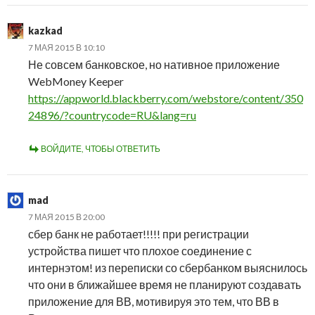
kazkad
7 МАЯ 2015 В 10:10
Не совсем банковское, но нативное приложение
WebMoney Keeper
https://appworld.blackberry.com/webstore/content/350
24896/?countrycode=RU&lang=ru
ВОЙДИТЕ, ЧТОБЫ ОТВЕТИТЬ
mad
7 МАЯ 2015 В 20:00
сбер банк не работает!!!!! при регистрации
устройства пишет что плохое соединение с
интернэтом! из переписки со сбербанком выяснилось
что они в ближайшее время не планируют создавать
приложение для ВВ, мотивируя это тем, что ВВ в