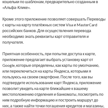
кошельки по шаблонам, предварительно созданным в
«Альфа-Клике».
Кроме этого приложение позволяет совершать Переводы
с карты на карту платёжных систем Visa и MasterCard
российских банков. Для осуществления перевода
необходимо знать реквизиты карт отправителя и
получателя.
Приятная особенность, при попытке доступа к карте,
приложение предлагает выбрать установку карт от
Google, которые определены, как карты по умолчанию,
или переключиться на карты Яндекса, которыми я
пользуюсь на своем смартфоне. После того, как вы
подтвердите использование карт Яндекса, приложение
позволит увидеть на карте ближайшие к вашему
местоположению отделения и банкоматы, посмотреть по
ним подробную информацию и построить маршрут до
них, а также найти точки погашения кредитов и магазины,