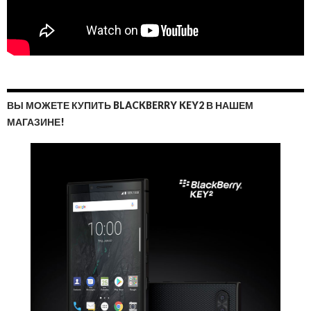
ВЫ МОЖЕТЕ КУПИТЬ BLACKBERRY KEY2 В НАШЕМ
МАГАЗИНЕ!