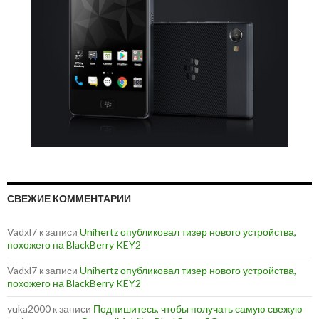
СВЕЖИЕ КОММЕНТАРИИ
Vadxl7
к записи
Unihertz опубликовал тизер нового устройства,
похожего на BlackBerry KEY2
Vadxl7
к записи
Unihertz опубликовал тизер нового устройства,
похожего на BlackBerry KEY2
yuka2000
к записи
Подпишитесь, чтобы получать самую свежую