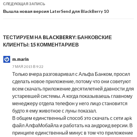
СЛЕДУЮЩАЯ ЗАПИСЬ
Вышла новая версия LaterSend для BlackBerry 10
ТЕСТИРУЕМ НА BLACKBERRY: БАНКОВСКИЕ
КЛИЕНТЫ: 15 КОММЕНТАРИЕВ
m.marin
7 МАЯ 2015 В 9:22
Только вчера разговаривал с Альфа Банком, просил
сделать новое приложение, потому что они советуют
всем скачать приложение десятилетней давности для
устаревшей системы. А когда показываешь главному
менеджеру отдела телефон у него лицо становится
будто я ему животное с луны показал.
В общем единственный способ это скачать с сети apk
файл АлфаМобайла и работать на андроид версии. В
принципе единственный минус в том что приложение