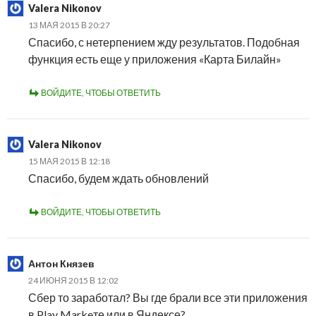
Valera Nikonov
13 МАЯ 2015 В 20:27
Спасибо, с нетерпением жду результатов. Подобная
функция есть еще у приложения «Карта Билайн»
ВОЙДИТЕ, ЧТОБЫ ОТВЕТИТЬ
Valera Nikonov
15 МАЯ 2015 В 12:18
Спасибо, будем ждать обновлений
ВОЙДИТЕ, ЧТОБЫ ОТВЕТИТЬ
Антон Князев
24 ИЮНЯ 2015 В 12:02
Сбер то заработал? Вы где брали все эти приложения
в Play Markeте или в Яндексе?