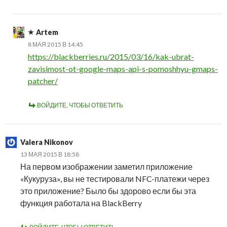
Artem
8 МАЯ 2015 В 14:45
https://blackberries.ru/2015/03/16/kak-ubrat-
zavisimost-ot-google-maps-api-s-pomoshhyu-gmaps-
patcher/
ВОЙДИТЕ, ЧТОБЫ ОТВЕТИТЬ
Valera Nikonov
13 МАЯ 2015 В 18:58
На первом изображении заметил приложение
«Кукуруза», вы не тестировали NFC-платежи через
это приложение? Было бы здорово если бы эта
функция работала на BlackBerry