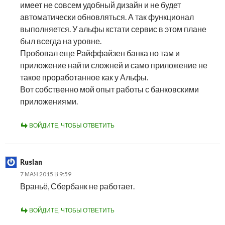
имеет не совсем удобный дизайн и не будет
автоматически обновляться. А так функционал
выполняется. У альфы кстати сервис в этом плане
был всегда на уровне.
Пробовал еще Райффайзен банка но там и
приложение найти сложней и само приложение не
такое проработанное как у Альфы.
Вот собственно мой опыт работы с банковскими
приложениями.
ВОЙДИТЕ, ЧТОБЫ ОТВЕТИТЬ
Ruslan
7 МАЯ 2015 В 9:59
Враньё, Сбербанк не работает.
ВОЙДИТЕ, ЧТОБЫ ОТВЕТИТЬ