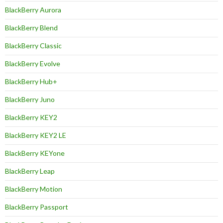
BlackBerry Aurora
BlackBerry Blend
BlackBerry Classic
BlackBerry Evolve
BlackBerry Hub+
BlackBerry Juno
BlackBerry KEY2
BlackBerry KEY2 LE
BlackBerry KEYone
BlackBerry Leap
BlackBerry Motion
BlackBerry Passport