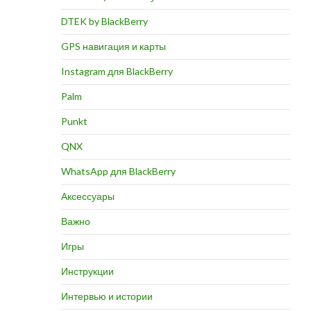
DTEK by BlackBerry
GPS навигация и карты
Instagram для BlackBerry
Palm
Punkt
QNX
WhatsApp для BlackBerry
Аксессуары
Важно
Игры
Инструкции
Интервью и истории