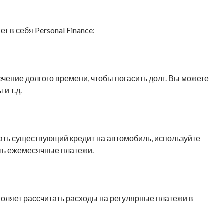
 в себя Personal Finance:
чение долгого времени, чтобы погасить долг. Вы можете
и т.д.
ть существующий кредит на автомобиль, используйте
ать ежемесячные платежи.
воляет рассчитать расходы на регулярные платежи в