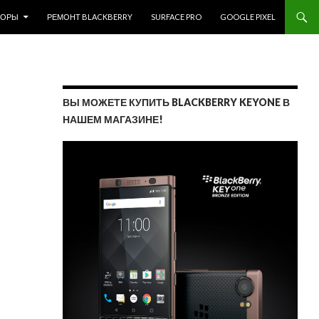
ЗОРЫ
РЕМОНТ BLACKBERRY
SURFACE PRO
GOOGLE PIXEL
ВЫ МОЖЕТЕ КУПИТЬ BLACKBERRY KEYONE В
НАШЕМ МАГАЗИНЕ!