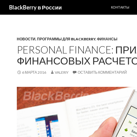
ПЕРЕЙТИ К С
Поиск
BlackBerry в России
КОНТАКТЫ
НОВОСТИ
,
ПРОГРАММЫ ДЛЯ BLACKBERRY
,
ФИНАНСЫ
PERSONAL FINANCE: П
ФИНАНСОВЫХ РАСЧЕТО
6 МАРТА 2016
VALERIY
ОСТАВИТЬ КОММЕНТАРИЙ