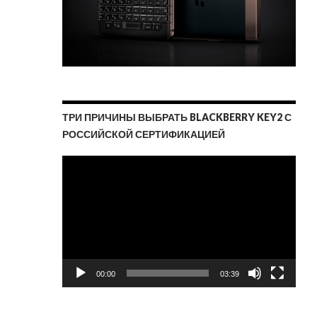
ТРИ ПРИЧИНЫ ВЫБРАТЬ BLACKBERRY KEY2 С
РОССИЙСКОЙ СЕРТИФИКАЦИЕЙ
Видеоплеер
00:00
03:39