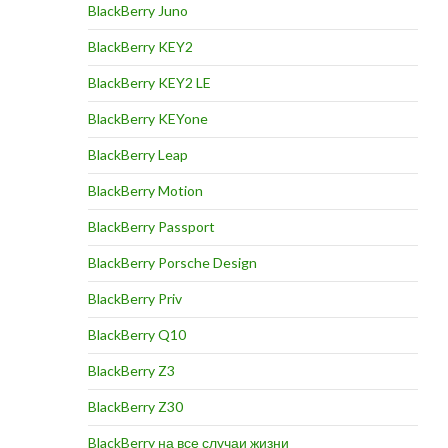
BlackBerry Juno
BlackBerry KEY2
BlackBerry KEY2 LE
BlackBerry KEYone
BlackBerry Leap
BlackBerry Motion
BlackBerry Passport
BlackBerry Porsche Design
BlackBerry Priv
BlackBerry Q10
BlackBerry Z3
BlackBerry Z30
BlackBerry на все случаи жизни