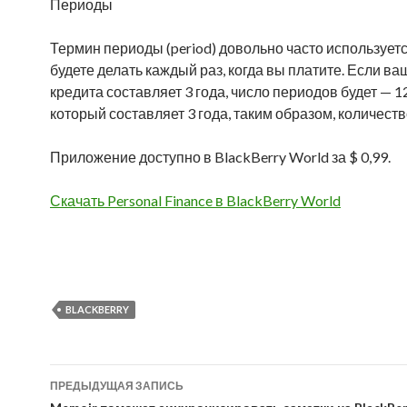
Периоды
Термин периоды (period) довольно часто использует
будете делать каждый раз, когда вы платите. Если ва
кредита составляет 3 года, число периодов будет — 1
который составляет 3 года, таким образом, количество
Приложение доступно в BlackBerry World за $ 0,99.
Скачать Personal Finance в BlackBerry World
BLACKBERRY
Навигация
ПРЕДЫДУЩАЯ ЗАПИСЬ