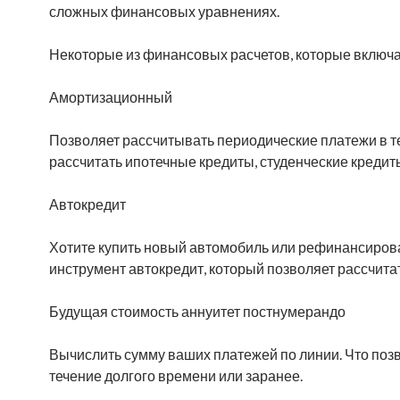
сложных финансовых уравнениях.
Некоторые из финансовых расчетов, которые включает
Амортизационный
Позволяет рассчитывать периодические платежи в те
рассчитать ипотечные кредиты, студенческие кредиты 
Автокредит
Хотите купить новый автомобиль или рефинансирова
инструмент автокредит, который позволяет рассчит
Будущая стоимость
аннуитет постнумерандо
Вычислить сумму ваших платежей по линии. Что поз
течение долгого времени или заранее.