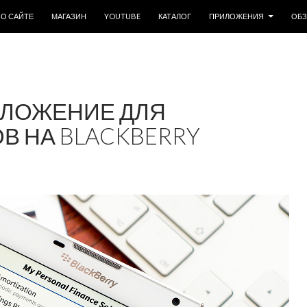
ОДЕРЖИМОМУ
О САЙТЕ
МАГАЗИН
YOUTUBE
КАТАЛОГ
ПРИЛОЖЕНИЯ
ОБ
РИЛОЖЕНИЕ ДЛЯ
В НА BLACKBERRY