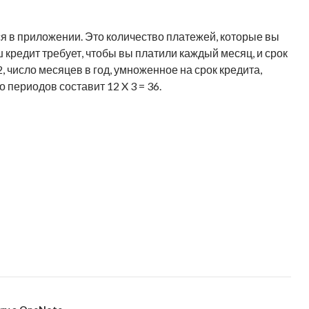
ся в приложении. Это количество платежей, которые вы
ш кредит требует, чтобы вы платили каждый месяц, и срок
2, число месяцев в год, умноженное на срок кредита,
 периодов составит 12 X 3 = 36.