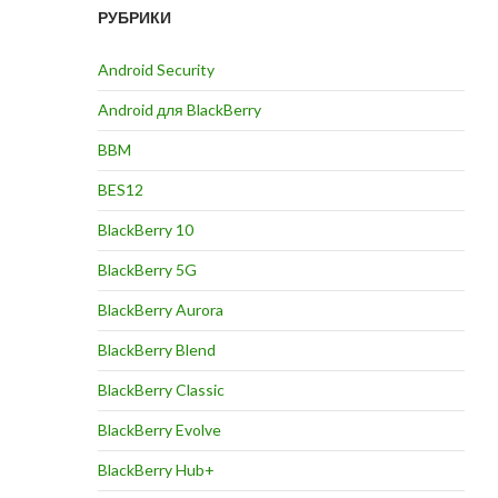
РУБРИКИ
Android Security
Android для BlackBerry
BBM
BES12
BlackBerry 10
BlackBerry 5G
BlackBerry Aurora
BlackBerry Blend
BlackBerry Classic
BlackBerry Evolve
BlackBerry Hub+