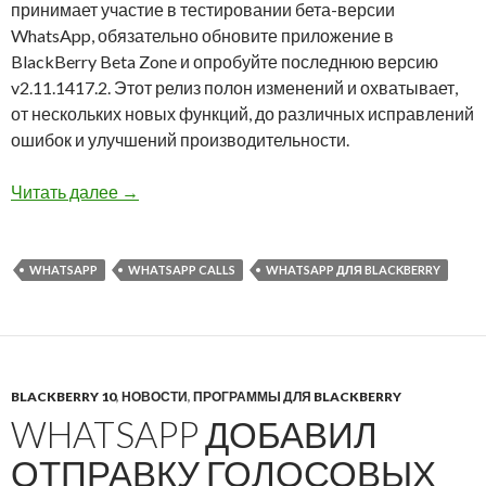
принимает участие в тестировании бета-версии
WhatsApp, обязательно обновите приложение в
BlackBerry Beta Zone и опробуйте последнюю версию
v2.11.1417.2. Этот релиз полон изменений и охватывает,
от нескольких новых функций, до различных исправлений
ошибок и улучшений производительности.
WhatsApp для BlackBerry 10 получил возмож
Читать далее
→
WHATSAPP
WHATSAPP CALLS
WHATSAPP ДЛЯ BLACKBERRY
BLACKBERRY 10
,
НОВОСТИ
,
ПРОГРАММЫ ДЛЯ BLACKBERRY
WHATSAPP ДОБАВИЛ
ОТПРАВКУ ГОЛОСОВЫХ