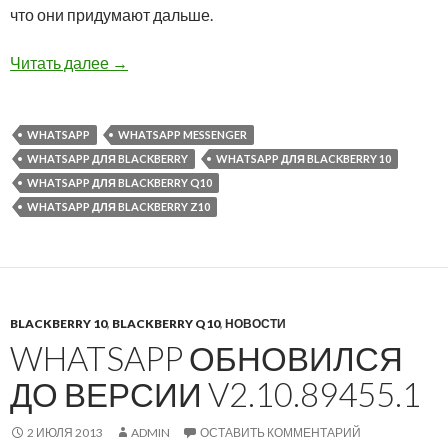
что они придумают дальше.
WhatsApp добавил отправку голосовых сооб
Читать далее
→
WHATSAPP
WHATSAPP MESSENGER
WHATSAPP ДЛЯ BLACKBERRY
WHATSAPP ДЛЯ BLACKBERRY 10
WHATSAPP ДЛЯ BLACKBERRY Q10
WHATSAPP ДЛЯ BLACKBERRY Z10
BLACKBERRY 10
,
BLACKBERRY Q10
,
НОВОСТИ
WHATSAPP ОБНОВИЛСЯ
ДО ВЕРСИИ V2.10.89455.1
2 ИЮЛЯ 2013
ADMIN
ОСТАВИТЬ КОММЕНТАРИЙ