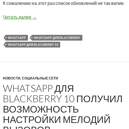
К сожалению на этот раз список обновлений не так велик:
Новая версия WhatsApp доступна в BlackBerr
Читать далее
→
WHATSAPP
WHATSAPP ДЛЯ BLACKBERRY
WHATSAPP ДЛЯ BLACKBERRY 10
НОВОСТИ
,
СОЦИАЛЬНЫЕ СЕТИ
WHATSAPP ДЛЯ
BLACKBERRY 10 ПОЛУЧИЛ
ВОЗМОЖНОСТЬ
НАСТРОЙКИ МЕЛОДИЙ