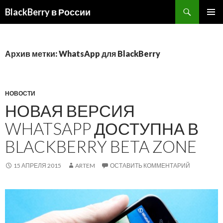
BlackBerry в России
ПЕРЕЙТИ
ОСНОВ
К
МЕНЮ
СОДЕРЖИМОМУ
Архив метки: WhatsApp для BlackBerry
НОВОСТИ
НОВАЯ ВЕРСИЯ
WHATSAPP ДОСТУПНА В
BLACKBERRY BETA ZONE
15 АПРЕЛЯ 2015
ARTEM
ОСТАВИТЬ КОММЕНТАРИЙ