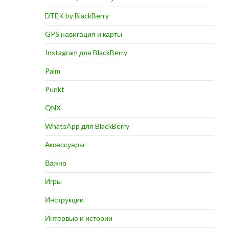
DTEK by BlackBerry
GPS навигация и карты
Instagram для BlackBerry
Palm
Punkt
QNX
WhatsApp для BlackBerry
Аксессуары
Важно
Игры
Инструкции
Интервью и истории