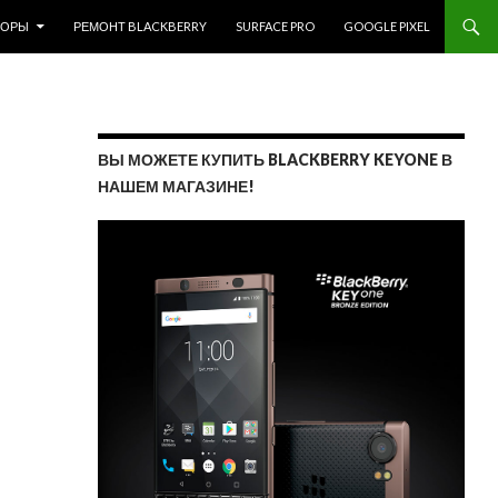
ЗОРЫ
РЕМОНТ BLACKBERRY
SURFACE PRO
GOOGLE PIXEL
ВЫ МОЖЕТЕ КУПИТЬ BLACKBERRY KEYONE В
НАШЕМ МАГАЗИНЕ!