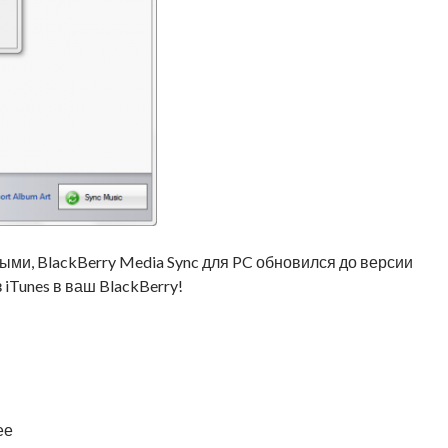
ыми, BlackBerry Media Sync для PC обновился до версии
 iTunes в ваш BlackBerry!
ее