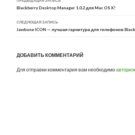
ПРЕДЫДУЩАЯ ЗАПИСЬ
по
Blackberry Desktop Manager 1.0.2 для Mac OS X!
записям
СЛЕДУЮЩАЯ ЗАПИСЬ
Jawbone ICON — лучшая гарнитура для телефонов Black
ДОБАВИТЬ КОММЕНТАРИЙ
Для отправки комментария вам необходимо
авториз