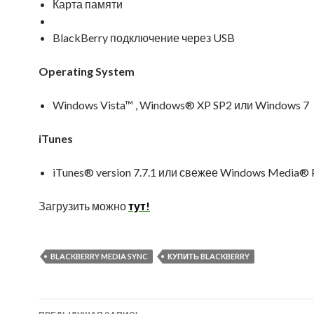
Карта памяти
BlackBerry подключение через USB
Operating System
Windows Vista™ , Windows® XP SP2 или Windows 7
iTunes
iTunes® version 7.7.1 или свежее Windows Media® 
Загрузить можно
тут!
BLACKBERRY MEDIA SYNC
КУПИТЬ BLACKBERRY
Навигация