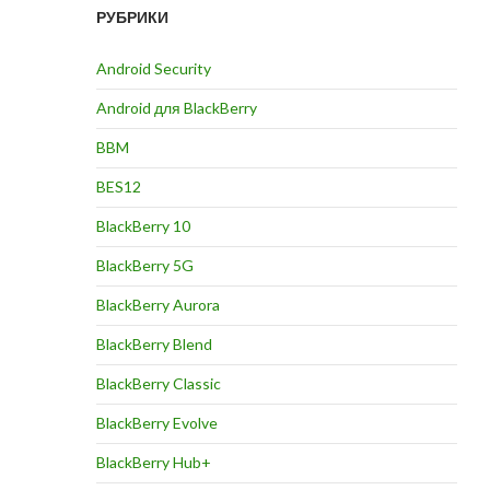
РУБРИКИ
Android Security
Android для BlackBerry
BBM
BES12
BlackBerry 10
BlackBerry 5G
BlackBerry Aurora
BlackBerry Blend
BlackBerry Classic
BlackBerry Evolve
BlackBerry Hub+