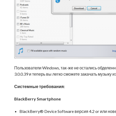
Пользователи Windows, так-же не остались обделенн
3.0.0.39 и теперь вы легко сможете закачать музыку из
Системные требования:
BlackBerry Smartphone
BlackBerry® Device Software версия 4.2 or или нов