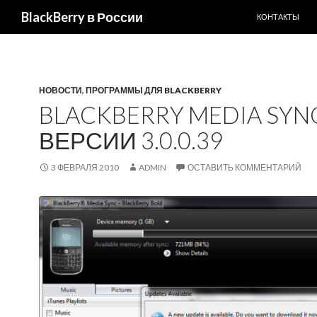
ПЕРЕЙТИ К С
Поиск
BlackBerry в России
КОНТАКТЫ
НОВОСТИ
,
ПРОГРАММЫ ДЛЯ BLACKBERRY
BLACKBERRY MEDIA SYN
ВЕРСИИ 3.0.0.39
3 ФЕВРАЛЯ 2010
ADMIN
ОСТАВИТЬ КОММЕНТАРИЙ