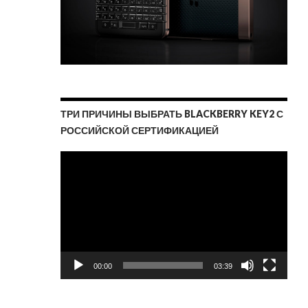
ТРИ ПРИЧИНЫ ВЫБРАТЬ BLACKBERRY KEY2 С
РОССИЙСКОЙ СЕРТИФИКАЦИЕЙ
Видеоплеер
00:00
03:39