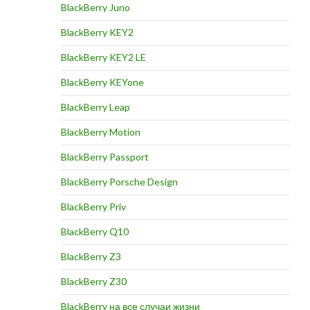
BlackBerry Juno
BlackBerry KEY2
BlackBerry KEY2 LE
BlackBerry KEYone
BlackBerry Leap
BlackBerry Motion
BlackBerry Passport
BlackBerry Porsche Design
BlackBerry Priv
BlackBerry Q10
BlackBerry Z3
BlackBerry Z30
BlackBerry на все случаи жизни