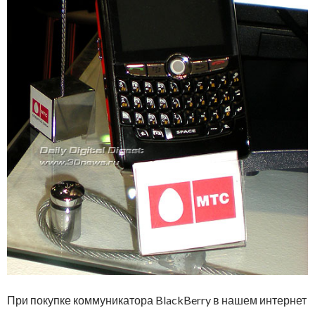
При покупке коммуникатора BlackBerry в нашем интернет