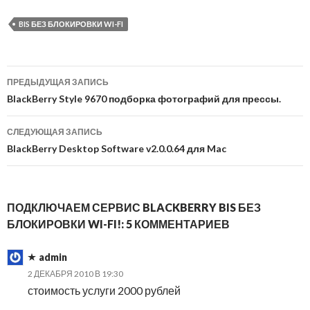
BIS БЕЗ БЛОКИРОВКИ WI-FI
Навигация
ПРЕДЫДУЩАЯ ЗАПИСЬ
по
BlackBerry Style 9670 подборка фотографий для прессы.
записям
СЛЕДУЮЩАЯ ЗАПИСЬ
BlackBerry Desktop Software v2.0.0.64 для Mac
ПОДКЛЮЧАЕМ СЕРВИС BLACKBERRY BIS БЕЗ
БЛОКИРОВКИ WI-FI!: 5 КОММЕНТАРИЕВ
admin
2 ДЕКАБРЯ 2010 В 19:30
стоимость услуги 2000 рублей