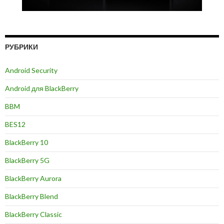
РУБРИКИ
Android Security
Android для BlackBerry
BBM
BES12
BlackBerry 10
BlackBerry 5G
BlackBerry Aurora
BlackBerry Blend
BlackBerry Classic