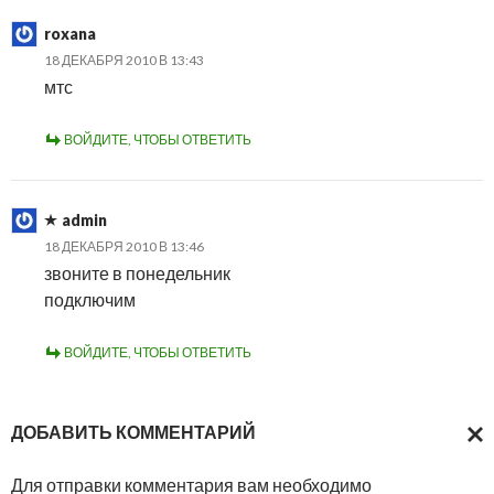
roxana
18 ДЕКАБРЯ 2010 В 13:43
мтс
ВОЙДИТЕ, ЧТОБЫ ОТВЕТИТЬ
admin
18 ДЕКАБРЯ 2010 В 13:46
звоните в понедельник
подключим
ВОЙДИТЕ, ЧТОБЫ ОТВЕТИТЬ
ДОБАВИТЬ КОММЕНТАРИЙ
ОТМ
Для отправки комментария вам необходимо
ОТВ