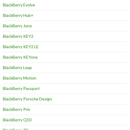
BlackBerry Evolve
BlackBerry Hub+
BlackBerry Juno
BlackBerry KEY2
BlackBerry KEY2 LE
BlackBerry KEYone
BlackBerry Leap
BlackBerry Motion
BlackBerry Passport
BlackBerry Porsche Design
BlackBerry Priv
BlackBerry Q10