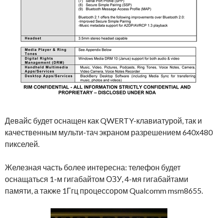
Девайс будет оснащен как QWERTY-клавиатурой, так и
качественным мульти-тач экраном разрешением 640х480
пикселей.
Железная часть более интересна: телефон будет
оснащаться 1-м гигабайтом ОЗУ, 4-мя гигабайтами
памяти, а также 1Ггц процессором Qualcomm msm8655.