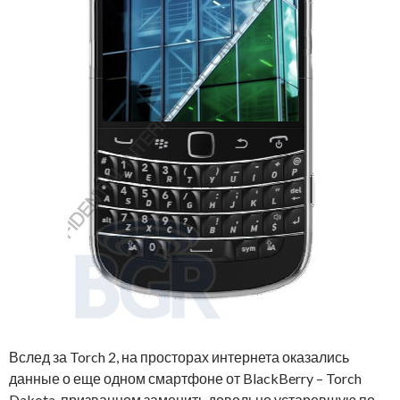
Вслед за Torch 2, на просторах интернета оказались
данные о еще одном смартфоне от BlackBerry – Torch
Dakota, призванном заменить довольно устаревшую по