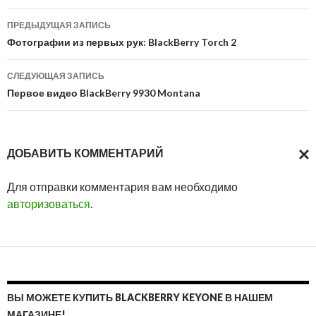
Навигация
ПРЕДЫДУЩАЯ ЗАПИСЬ
по
Фотографии из первых рук: BlackBerry Torch 2
записям
СЛЕДУЮЩАЯ ЗАПИСЬ
Первое видео BlackBerry 9930 Montana
ДОБАВИТЬ КОММЕНТАРИЙ
ОТМ
Для отправки комментария вам необходимо
ОТВ
авторизоваться
.
ВЫ МОЖЕТЕ КУПИТЬ BLACKBERRY KEYONE В НАШЕМ
МАГАЗИНЕ!