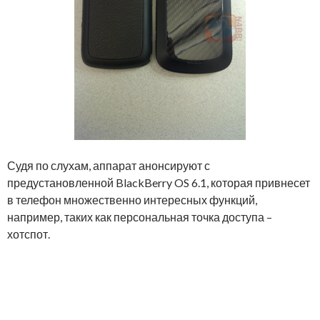
Судя по слухам, аппарат анонсируют с
предустановленной BlackBerry OS 6.1, которая привнесет
в телефон множественно интересных функций,
например, таких как персональная точка доступа –
хотспот.