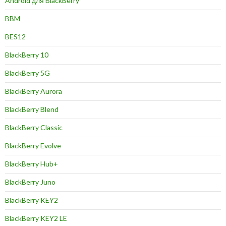
Android для BlackBerry
BBM
BES12
BlackBerry 10
BlackBerry 5G
BlackBerry Aurora
BlackBerry Blend
BlackBerry Classic
BlackBerry Evolve
BlackBerry Hub+
BlackBerry Juno
BlackBerry KEY2
BlackBerry KEY2 LE