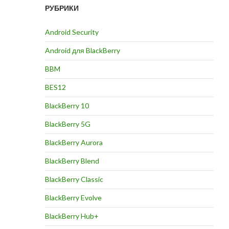
РУБРИКИ
Android Security
Android для BlackBerry
BBM
BES12
BlackBerry 10
BlackBerry 5G
BlackBerry Aurora
BlackBerry Blend
BlackBerry Classic
BlackBerry Evolve
BlackBerry Hub+