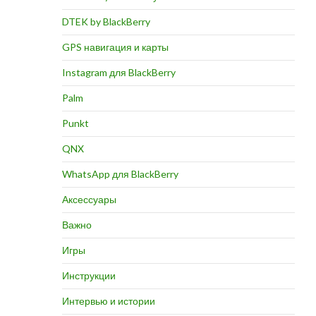
DTEK by BlackBerry
GPS навигация и карты
Instagram для BlackBerry
Palm
Punkt
QNX
WhatsApp для BlackBerry
Аксессуары
Важно
Игры
Инструкции
Интервью и истории