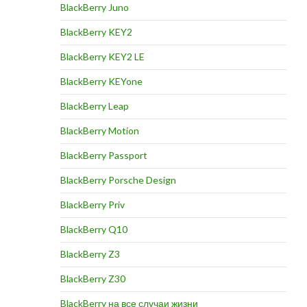
BlackBerry Juno
BlackBerry KEY2
BlackBerry KEY2 LE
BlackBerry KEYone
BlackBerry Leap
BlackBerry Motion
BlackBerry Passport
BlackBerry Porsche Design
BlackBerry Priv
BlackBerry Q10
BlackBerry Z3
BlackBerry Z30
BlackBerry на все случаи жизни