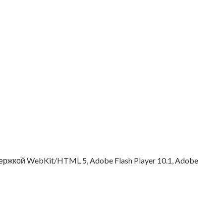
ржкой WebKit/HTML 5, Adobe Flash Player 10.1, Adobe