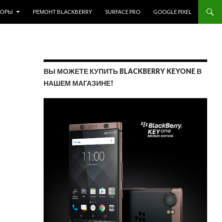
ЗОРЫ
РЕМОНТ BLACKBERRY
SURFACE PRO
GOOGLE PIXEL
ВЫ МОЖЕТЕ КУПИТЬ BLACKBERRY KEYONE В
НАШЕМ МАГАЗИНЕ!