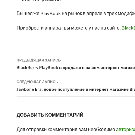
Вышел же PlayBook на рынок в апреле в трех модификац
Приобрести аппарат вы можете у нас на сайте.
BlackB
Навигация
ПРЕДЫДУЩАЯ ЗАПИСЬ
по
BlackBerry PlayBook в продаже в нашем интернет магази
записям
СЛЕДУЮЩАЯ ЗАПИСЬ
Jawbone Era: новое поступление в интернет магазине Bla
ДОБАВИТЬ КОММЕНТАРИЙ
Для отправки комментария вам необходимо
авториз