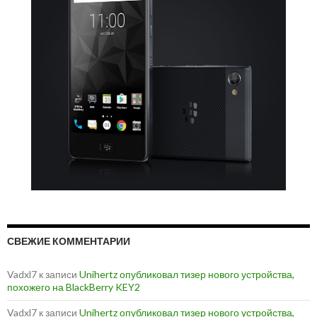
СВЕЖИЕ КОММЕНТАРИИ
Vadxl7
к записи
Unihertz опубликовал тизер нового устройства,
похожего на BlackBerry KEY2
Vadxl7
к записи
Unihertz опубликовал тизер нового устройства,