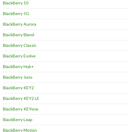
BlackBerry 10
BlackBerry 5G
BlackBerry Aurora
BlackBerry Blend
BlackBerry Classic
BlackBerry Evolve
BlackBerry Hub+
BlackBerry Juno
BlackBerry KEY2
BlackBerry KEY2 LE
BlackBerry KEYone
BlackBerry Leap
BlackBerry Motion