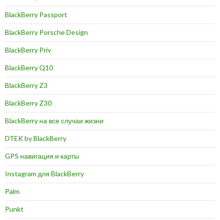
BlackBerry Passport
BlackBerry Porsche Design
BlackBerry Priv
BlackBerry Q10
BlackBerry Z3
BlackBerry Z30
BlackBerry на все случаи жизни
DTEK by BlackBerry
GPS навигация и карты
Instagram для BlackBerry
Palm
Punkt