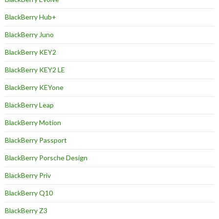
BlackBerry Hub+
BlackBerry Juno
BlackBerry KEY2
BlackBerry KEY2 LE
BlackBerry KEYone
BlackBerry Leap
BlackBerry Motion
BlackBerry Passport
BlackBerry Porsche Design
BlackBerry Priv
BlackBerry Q10
BlackBerry Z3