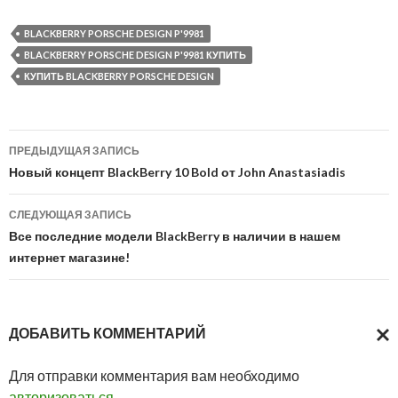
BLACKBERRY PORSCHE DESIGN P'9981
BLACKBERRY PORSCHE DESIGN P'9981 КУПИТЬ
КУПИТЬ BLACKBERRY PORSCHE DESIGN
Навигация
ПРЕДЫДУЩАЯ ЗАПИСЬ
по
Новый концепт BlackBerry 10 Bold от John Anastasiadis
записям
СЛЕДУЮЩАЯ ЗАПИСЬ
Все последние модели BlackBerry в наличии в нашем
интернет магазине!
ДОБАВИТЬ КОММЕНТАРИЙ
ОТМ
Для отправки комментария вам необходимо
ОТВ
авторизоваться
.