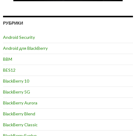
РУБРИКИ
Android Security
Android для BlackBerry
BBM
BES12
BlackBerry 10
BlackBerry 5G
BlackBerry Aurora
BlackBerry Blend
BlackBerry Classic
BlackBerry Evolve