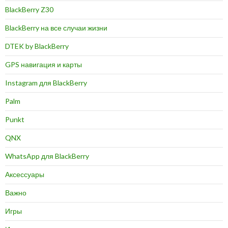
BlackBerry Z30
BlackBerry на все случаи жизни
DTEK by BlackBerry
GPS навигация и карты
Instagram для BlackBerry
Palm
Punkt
QNX
WhatsApp для BlackBerry
Аксессуары
Важно
Игры