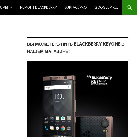
ЗОРЫ
РЕМОНТ BLACKBERRY
SURFACE PRO
GOOGLE PIXEL
ВЫ МОЖЕТЕ КУПИТЬ BLACKBERRY KEYONE В
НАШЕМ МАГАЗИНЕ!