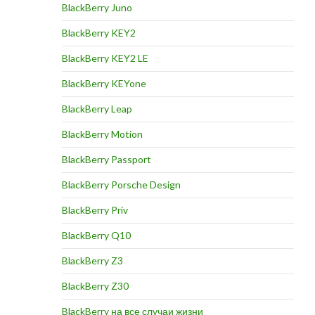
BlackBerry Juno
BlackBerry KEY2
BlackBerry KEY2 LE
BlackBerry KEYone
BlackBerry Leap
BlackBerry Motion
BlackBerry Passport
BlackBerry Porsche Design
BlackBerry Priv
BlackBerry Q10
BlackBerry Z3
BlackBerry Z30
BlackBerry на все случаи жизни