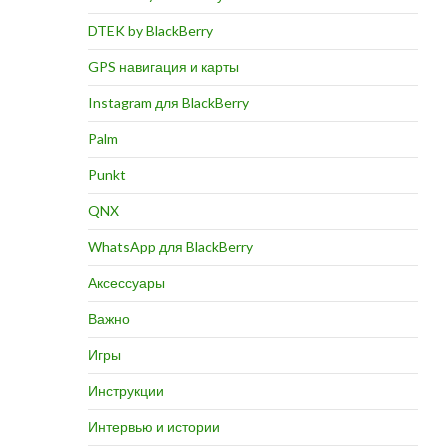
DTEK by BlackBerry
GPS навигация и карты
Instagram для BlackBerry
Palm
Punkt
QNX
WhatsApp для BlackBerry
Аксессуары
Важно
Игры
Инструкции
Интервью и истории