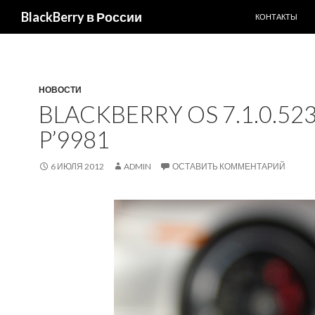
ПЕРЕЙТИ К С
Поиск
BlackBerry в России
КОНТАКТЫ
НОВОСТИ
BLACKBERRY OS 7.1.0.5
P’9981
6 ИЮЛЯ 2012
ADMIN
ОСТАВИТЬ КОММЕНТАРИЙ