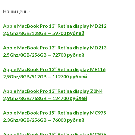
Наши цены:
Apple MacBook Pro 13″ Retina display MD212
2,5Ghz/8GB/128GB — 59700 рублей
Apple MacBook Pro 13″ Retina display MD213
2,5Ghz/8GB/256GB — 72700 рублей
Apple MacBook Pro 13″ Retina display ME116
2,9Ghz/8GB/512GB — 112700 рублей
Apple MacBook Pro 13″ Retina display Z0N4
2,9Ghz/8GB/768GB — 124700 рублей
Apple MacBook Pro 15″ Retina display MC975
2,3Ghz/8GB/256GB — 76000 рублей
Apple MacBook Pro 15″ Retina display MC976