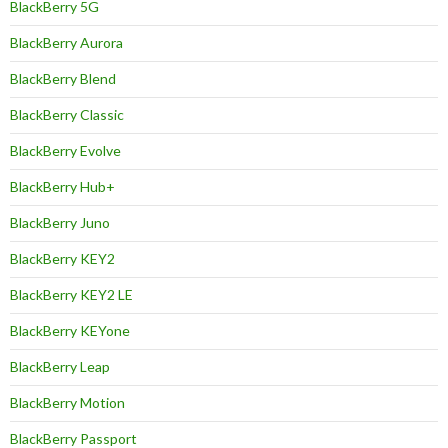
BlackBerry 5G
BlackBerry Aurora
BlackBerry Blend
BlackBerry Classic
BlackBerry Evolve
BlackBerry Hub+
BlackBerry Juno
BlackBerry KEY2
BlackBerry KEY2 LE
BlackBerry KEYone
BlackBerry Leap
BlackBerry Motion
BlackBerry Passport