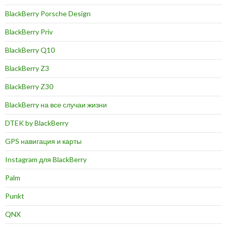
BlackBerry Porsche Design
BlackBerry Priv
BlackBerry Q10
BlackBerry Z3
BlackBerry Z30
BlackBerry на все случаи жизни
DTEK by BlackBerry
GPS навигация и карты
Instagram для BlackBerry
Palm
Punkt
QNX