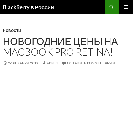
BlackBerry в России
ПЕРЕЙТИ
ОСНОВ
К
МЕНЮ
СОДЕРЖИМОМУ
НОВОСТИ
НОВОГОДНИЕ ЦЕНЫ НА
MACBOOK PRO RETINA!
26 ДЕКАБРЯ 2012
ADMIN
ОСТАВИТЬ КОММЕНТАРИЙ