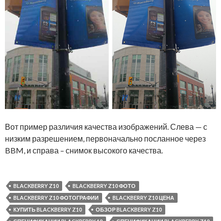
Вот пример различия качества изображений. Слева — с
низким разрешением, первоначально посланное через
BBM, и справа – снимок высокого качества.
BLACKBERRY Z10
BLACKBERRY Z10 ФОТО
BLACKBERRY Z10 ФОТОГРАФИИ
BLACKBERRY Z10 ЦЕНА
КУПИТЬ BLACKBERRY Z10
ОБЗОР BLACKBERRY Z10