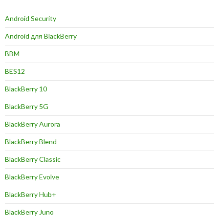
Android Security
Android для BlackBerry
BBM
BES12
BlackBerry 10
BlackBerry 5G
BlackBerry Aurora
BlackBerry Blend
BlackBerry Classic
BlackBerry Evolve
BlackBerry Hub+
BlackBerry Juno