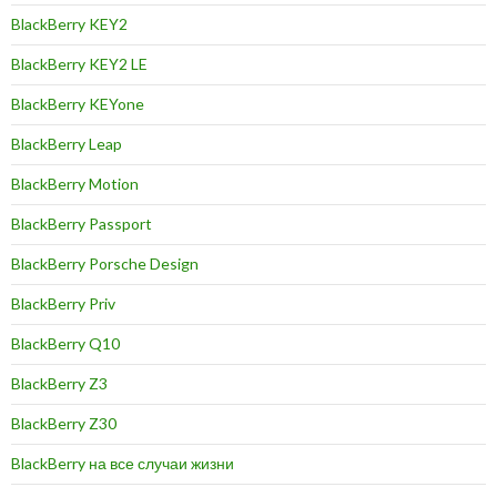
BlackBerry KEY2
BlackBerry KEY2 LE
BlackBerry KEYone
BlackBerry Leap
BlackBerry Motion
BlackBerry Passport
BlackBerry Porsche Design
BlackBerry Priv
BlackBerry Q10
BlackBerry Z3
BlackBerry Z30
BlackBerry на все случаи жизни