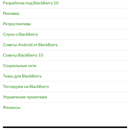
Разработка под BlackBerry 10
Реклама
Ретроспектива
Слухи о BlackBerry
Советы Android от BlackBerry
Советы BlackBerry 10
Социальные сети
Темы для BlackBerry
Тестируем на BlackBerry
Управление проектами
Финансы