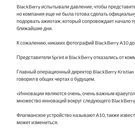
BlackBerry испытывали давление, чтобы представить
но компания еще не была готова сделать официальну
подорвать ажиотаж, который сопровождает начало 
ближайшие дни.
К сожалению, никаких фотографий BlackBerry A10 до 
Представители Sprint и BlackBerry отказались от ком
Главный операционный директор BlackBerry Kristian 
говорил в общих чертах о будущем.
«Инновации являются очень, очень важным краеуголь
множество инноваций вокруг следующего BlackBerry, 
Флагманское устройство называют A10, также известн
может измениться.