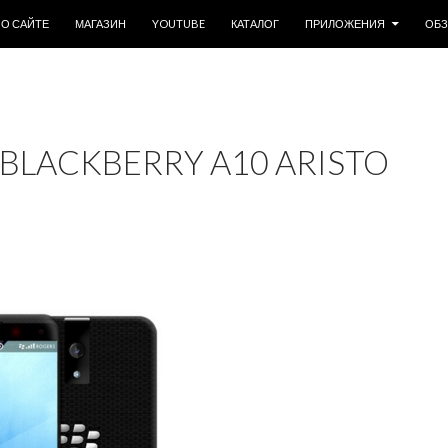
ОДЕРЖИМОМУ
О САЙТЕ
МАГАЗИН
YOUTUBE
КАТАЛОГ
ПРИЛОЖЕНИЯ
ОБ
LACKBERRY A10 ARISTO