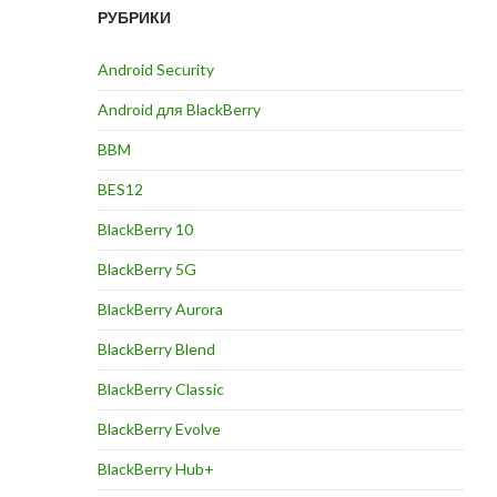
РУБРИКИ
Android Security
Android для BlackBerry
BBM
BES12
BlackBerry 10
BlackBerry 5G
BlackBerry Aurora
BlackBerry Blend
BlackBerry Classic
BlackBerry Evolve
BlackBerry Hub+