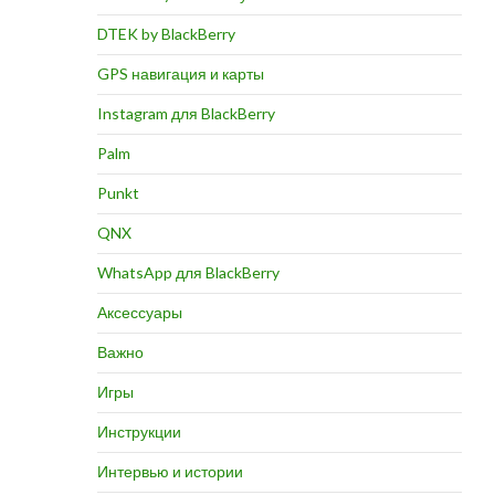
DTEK by BlackBerry
GPS навигация и карты
Instagram для BlackBerry
Palm
Punkt
QNX
WhatsApp для BlackBerry
Аксессуары
Важно
Игры
Инструкции
Интервью и истории