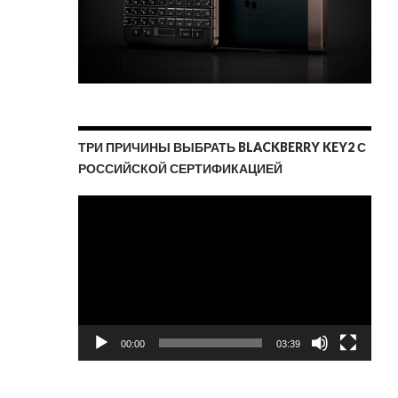
ТРИ ПРИЧИНЫ ВЫБРАТЬ BLACKBERRY KEY2 С
РОССИЙСКОЙ СЕРТИФИКАЦИЕЙ
Видеоплеер
00:00
03:39