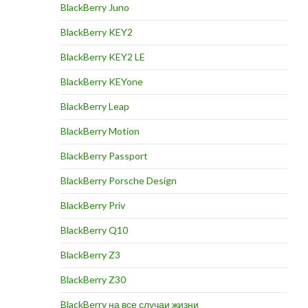
BlackBerry Juno
BlackBerry KEY2
BlackBerry KEY2 LE
BlackBerry KEYone
BlackBerry Leap
BlackBerry Motion
BlackBerry Passport
BlackBerry Porsche Design
BlackBerry Priv
BlackBerry Q10
BlackBerry Z3
BlackBerry Z30
BlackBerry на все случаи жизни