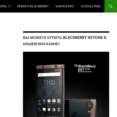
ЗОРЫ
РЕМОНТ BLACKBERRY
SURFACE PRO
GOOGLE PIXEL
ВЫ МОЖЕТЕ КУПИТЬ BLACKBERRY KEYONE В
НАШЕМ МАГАЗИНЕ!