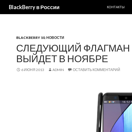
ПЕРЕЙТИ К С
Поиск
BlackBerry в России
КОНТАКТЫ
BLACKBERRY 10
,
НОВОСТИ
СЛЕДУЮЩИЙ ФЛАГМАН B
ВЫЙДЕТ В НОЯБРЕ
6 ИЮНЯ 2013
ADMIN
ОСТАВИТЬ КОММЕНТАРИЙ