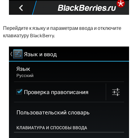
Перейдите к языку и параметрам ввода и отключите
клавиатуру BlackBerry.