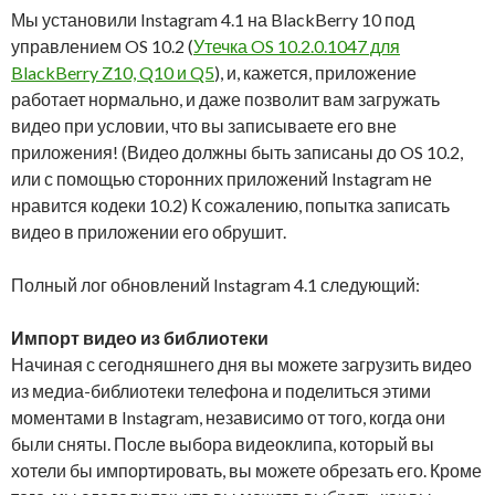
Мы установили Instagram 4.1 на BlackBerry 10 под
управлением OS 10.2 (
Утечка OS 10.2.0.1047 для
BlackBerry Z10, Q10 и Q5
), и, кажется, приложение
работает нормально, и даже позволит вам загружать
видео при условии, что вы записываете его вне
приложения! (Видео должны быть записаны до OS 10.2,
или с помощью сторонних приложений Instagram не
нравится кодеки 10.2) К сожалению, попытка записать
видео в приложении его обрушит.
Полный лог обновлений Instagram 4.1 следующий:
Импорт видео из библиотеки
Начиная с сегодняшнего дня вы можете загрузить видео
из медиа-библиотеки телефона и поделиться этими
моментами в Instagram, независимо от того, когда они
были сняты. После выбора видеоклипа, который вы
хотели бы импортировать, вы можете обрезать его. Кроме