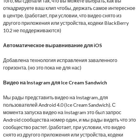
того, мы сделали так, что вы можете выбрать, как вы
откадрируете ваш клип чтобы, держать самое интересное
в центре.
(работает, при условии, что видео снято из
другого приложения или устройства, кодеки BlackBerry
10.2 не поддерживаются)
Автоматическое выравнивание для iOS
Добавлена технология исправления заваленного
горизонта.
(но это пока не для нас)
Видео на Instagram для Ice Cream Sandwich
Мы рады представить видео на Instagram, для
пользователей Android 4.0 (Ice Cream Sandwich). С
момента запуска видео на Instagram это был запрос
Android сообщества номер один, и мы рады видеть что это
сообщество растет.
(работает, при условии, что видео
снято из другого приложения или устройства, кодеки