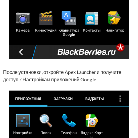
После установки, откройте Apex Launcher и получите
доступ к Настройкам приложений Google.