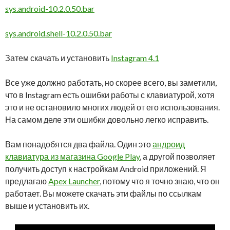
sys.android-10.2.0.50.bar
sys.android.shell-10.2.0.50.bar
Затем скачать и установить
Instagram 4.1
Все уже должно работать, но скорее всего, вы заметили,
что в Instagram есть ошибки работы с клавиатурой, хотя
это и не остановило многих людей от его использования.
На самом деле эти ошибки довольно легко исправить.
Вам понадобятся два файла. Один это
андроид
клавиатура из магазина Google Play
, а другой позволяет
получить доступ к настройкам Android приложений. Я
предлагаю
Apex Launcher
, потому что я точно знаю, что он
работает. Вы можете скачать эти файлы по ссылкам
выше и установить их.