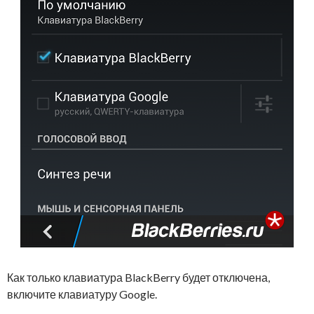
Как только клавиатура BlackBerry будет отключена,
включите клавиатуру Google.