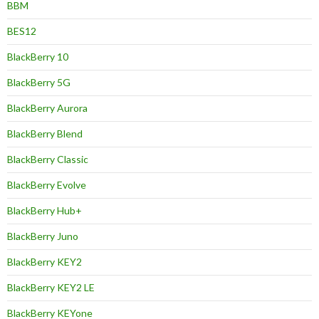
BBM
BES12
BlackBerry 10
BlackBerry 5G
BlackBerry Aurora
BlackBerry Blend
BlackBerry Classic
BlackBerry Evolve
BlackBerry Hub+
BlackBerry Juno
BlackBerry KEY2
BlackBerry KEY2 LE
BlackBerry KEYone