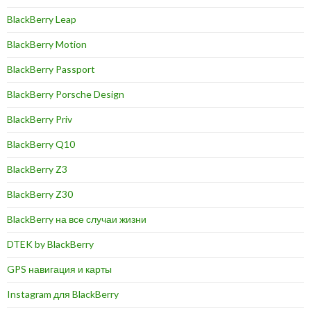
BlackBerry Leap
BlackBerry Motion
BlackBerry Passport
BlackBerry Porsche Design
BlackBerry Priv
BlackBerry Q10
BlackBerry Z3
BlackBerry Z30
BlackBerry на все случаи жизни
DTEK by BlackBerry
GPS навигация и карты
Instagram для BlackBerry