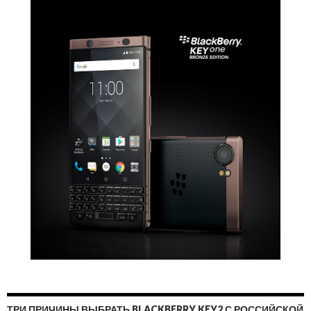
ТРИ ПРИЧИНЫ ВЫБРАТЬ BLACKBERRY KEY2 С РОССИЙСКОЙ