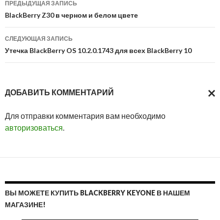
ПРЕДЫДУЩАЯ ЗАПИСЬ
по
BlackBerry Z30 в черном и белом цвете
записям
СЛЕДУЮЩАЯ ЗАПИСЬ
Утечка BlackBerry OS 10.2.0.1743 для всех BlackBerry 10
ДОБАВИТЬ КОММЕНТАРИЙ
ОТМ
Для отправки комментария вам необходимо
ОТВ
авторизоваться
.
ВЫ МОЖЕТЕ КУПИТЬ BLACKBERRY KEYONE В НАШЕМ
МАГАЗИНЕ!