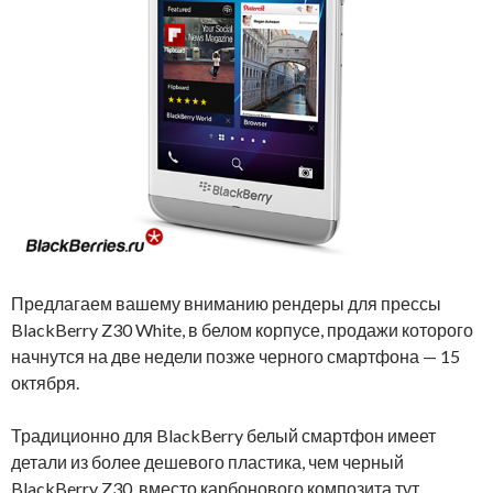
Предлагаем вашему вниманию рендеры для прессы
BlackBerry Z30 White, в белом корпусе, продажи которого
начнутся на две недели позже черного смартфона — 15
октября.
Традиционно для BlackBerry белый смартфон имеет
детали из более дешевого пластика, чем черный
BlackBerry Z30, вместо карбонового композита тут