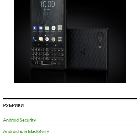
РУБРИКИ
Android Security
Android для BlackBerry