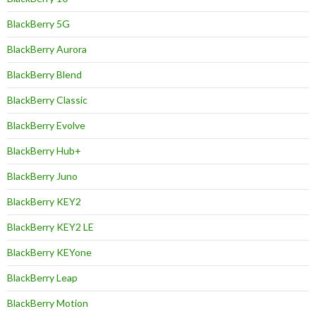
BlackBerry 5G
BlackBerry Aurora
BlackBerry Blend
BlackBerry Classic
BlackBerry Evolve
BlackBerry Hub+
BlackBerry Juno
BlackBerry KEY2
BlackBerry KEY2 LE
BlackBerry KEYone
BlackBerry Leap
BlackBerry Motion