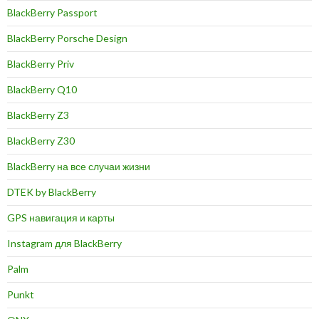
BlackBerry Passport
BlackBerry Porsche Design
BlackBerry Priv
BlackBerry Q10
BlackBerry Z3
BlackBerry Z30
BlackBerry на все случаи жизни
DTEK by BlackBerry
GPS навигация и карты
Instagram для BlackBerry
Palm
Punkt