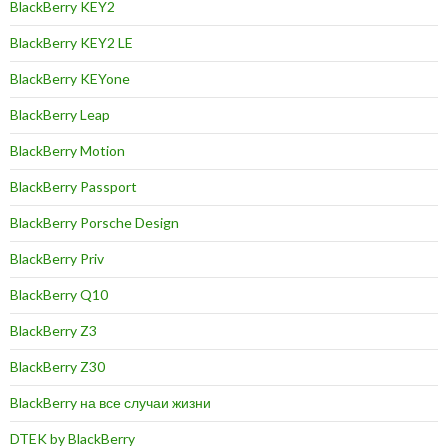
BlackBerry KEY2
BlackBerry KEY2 LE
BlackBerry KEYone
BlackBerry Leap
BlackBerry Motion
BlackBerry Passport
BlackBerry Porsche Design
BlackBerry Priv
BlackBerry Q10
BlackBerry Z3
BlackBerry Z30
BlackBerry на все случаи жизни
DTEK by BlackBerry