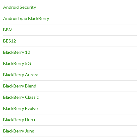
Android Security
Android для BlackBerry
BBM
BES12
BlackBerry 10
BlackBerry 5G
BlackBerry Aurora
BlackBerry Blend
BlackBerry Classic
BlackBerry Evolve
BlackBerry Hub+
BlackBerry Juno