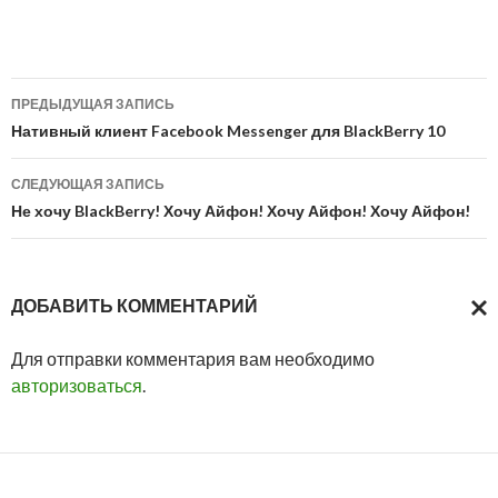
Навигация
ПРЕДЫДУЩАЯ ЗАПИСЬ
по
Нативный клиент Facebook Messenger для BlackBerry 10
записям
СЛЕДУЮЩАЯ ЗАПИСЬ
Не хочу BlackBerry! Хочу Айфон! Хочу Айфон! Хочу Айфон!
ДОБАВИТЬ КОММЕНТАРИЙ
ОТМ
Для отправки комментария вам необходимо
ОТВ
авторизоваться
.