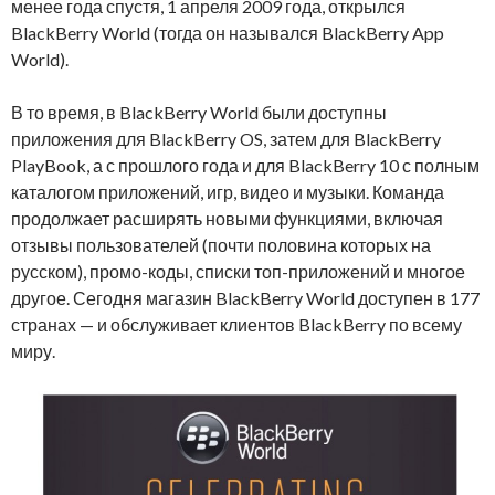
менее года спустя, 1 апреля 2009 года, открылся
BlackBerry World (тогда он назывался BlackBerry App
World).
В то время, в BlackBerry World были доступны
приложения для BlackBerry OS, затем для BlackBerry
PlayBook, а с прошлого года и для BlackBerry 10 с полным
каталогом приложений, игр, видео и музыки. Команда
продолжает расширять новыми функциями, включая
отзывы пользователей (почти половина которых на
русском), промо-коды, списки топ-приложений и многое
другое. Сегодня магазин BlackBerry World доступен в 177
странах — и обслуживает клиентов BlackBerry по всему
миру.