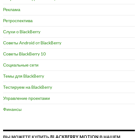
Реклама
Ретроспектива
Слухи о BlackBerry
Советы Android от BlackBerry
Советы BlackBerry 10
Социальные сети
Темы для BlackBerry
Тестируем на BlackBerry
Управление проектами
Финансы
ВЫ МОЖЕТЕ КУПИТЬ BLACKBERRY MOTION В НАШЕМ