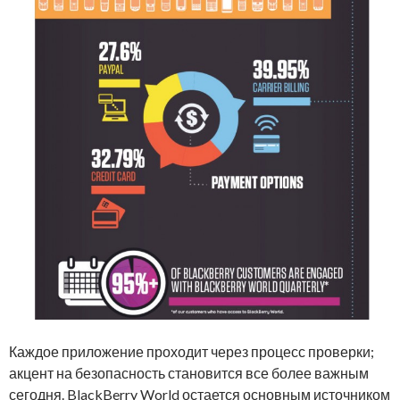
Каждое приложение проходит через процесс проверки;
акцент на безопасность становится все более важным
сегодня. BlackBerry World остается основным источником