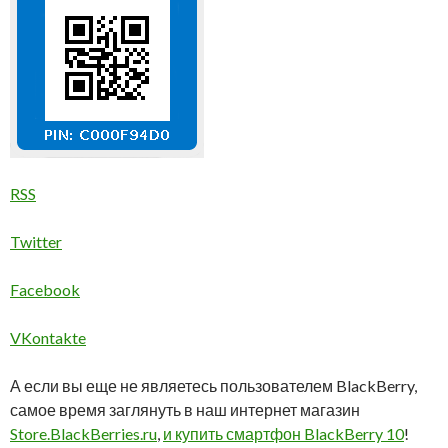
RSS
Twitter
Facebook
VKontakte
А если вы еще не являетесь пользователем BlackBerry,
самое время заглянуть в наш интернет магазин
Store.BlackBerries.ru
,
и купить смартфон BlackBerry 10
!