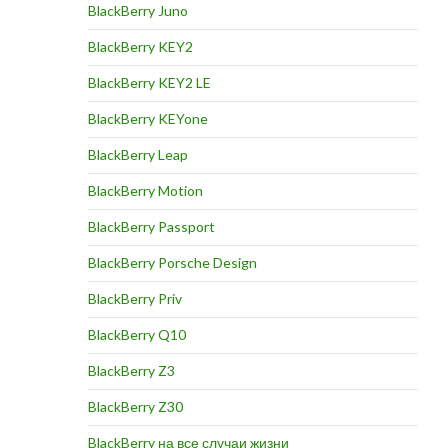
BlackBerry Juno
BlackBerry KEY2
BlackBerry KEY2 LE
BlackBerry KEYone
BlackBerry Leap
BlackBerry Motion
BlackBerry Passport
BlackBerry Porsche Design
BlackBerry Priv
BlackBerry Q10
BlackBerry Z3
BlackBerry Z30
BlackBerry на все случаи жизни