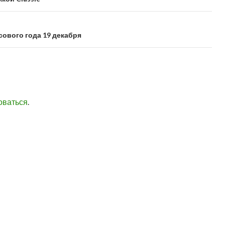
сового года 19 декабря
оваться
.