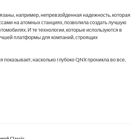
связаны, например, непревзойденная надежность, которая
сами на атомных станциях, позволила создать лучшую
томобилях. И те технологии, которые используются в
учшей платформы для компаний, строящих
показывает, насколько глубоко QNX проникла во все,
жкой Classic