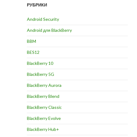
РУБРИКИ
Android Security
Android для BlackBerry
BBM
BES12
BlackBerry 10
BlackBerry 5G
BlackBerry Aurora
BlackBerry Blend
BlackBerry Classic
BlackBerry Evolve
BlackBerry Hub+