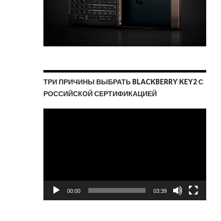
ТРИ ПРИЧИНЫ ВЫБРАТЬ BLACKBERRY KEY2 С
РОССИЙСКОЙ СЕРТИФИКАЦИЕЙ
Видеоплеер
00:00
03:39