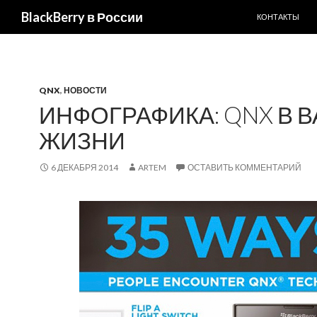
ПЕРЕЙТИ К С
Поиск
BlackBerry в России
КОНТАКТЫ
QNX
,
НОВОСТИ
ИНФОГРАФИКА: QNX В
ЖИЗНИ
6 ДЕКАБРЯ 2014
ARTEM
ОСТАВИТЬ КОММЕНТАРИЙ