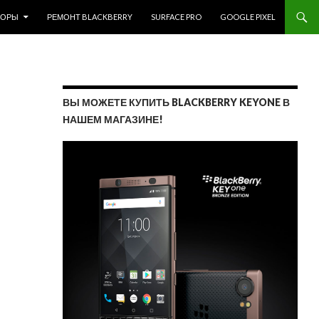
ЗОРЫ
РЕМОНТ BLACKBERRY
SURFACE PRO
GOOGLE PIXEL
ВЫ МОЖЕТЕ КУПИТЬ BLACKBERRY KEYONE В
НАШЕМ МАГАЗИНЕ!