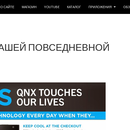
ОДЕРЖИМОМУ
О САЙТЕ
МАГАЗИН
YOUTUBE
КАТАЛОГ
ПРИЛОЖЕНИЯ
ОБ
 ВАШЕЙ ПОВСЕДНЕВНОЙ