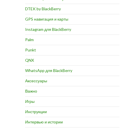
DTEK by BlackBerry
GPS навигация и карты
Instagram для BlackBerry
Palm
Punkt
QNX
WhatsApp для BlackBerry
Аксессуары
Важно
Игры
Инструкции
Интервью и истории