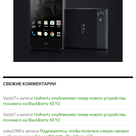
СВЕЖИЕ КОММЕНТАРИИ
Vadxl7
к записи
Unihertz опубликовал тизер нового устройства,
похожего на BlackBerry KEY2
Vadxl7
к записи
Unihertz опубликовал тизер нового устройства,
похожего на BlackBerry KEY2
yuka2000
к записи
Подпишитесь, чтобы получать самую свежую