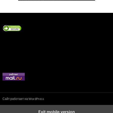
Сайт работает на WordPress
Exit mobile version