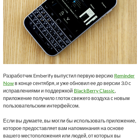
Разработчик Emberify выпустил первую версию
Reminder
Now
в конце сентября, и уже обновил ее до версии 3.0 с
исправлениями и поддержкой
BlackBerry Classic
,
приложение получило глоток свежего воздуха с новым
пользовательским интерфейсом.
Если вы думаете, вы могли бы использовать приложение,
которое предоставляет вам напоминания на основе
вашего местоположения или людей, от которых вы