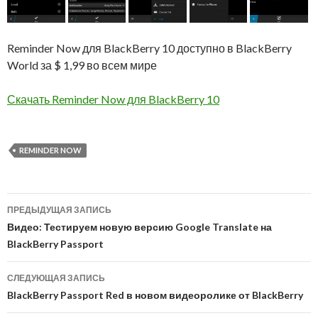
Reminder Now для BlackBerry 10 доступно в BlackBerry
World за $ 1,99 во всем мире
Скачать Reminder Now для BlackBerry 10
REMINDER NOW
Навигация
ПРЕДЫДУЩАЯ ЗАПИСЬ
по
Видео: Тестируем новую версию Google Translate на
BlackBerry Passport
записям
СЛЕДУЮЩАЯ ЗАПИСЬ
BlackBerry Passport Red в новом видеоролике от BlackBerry