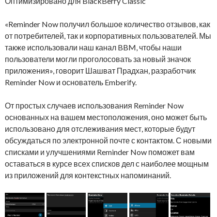
Оптимизировано для BlackBerry Classic
«Reminder Now получил большое количество отзывов, как
от потребителей, так и корпоративных пользователей. Мы
также использовали наш канал BBM, чтобы наши
пользователи могли проголосовать за новый значок
приложения», говорит Шашват Прадхан, разработчик
Reminder Now и основатель Emberify.
От простых случаев использования Reminder Now
основанных на вашем местоположения, оно может быть
использовано для отслеживания мест, которые будут
обсуждаться по электронной почте с контактом. С новыми
списками и улучшениями Reminder Now поможет вам
оставаться в курсе всех списков дел с наиболее мощным
из приложений для контекстных напоминаний.