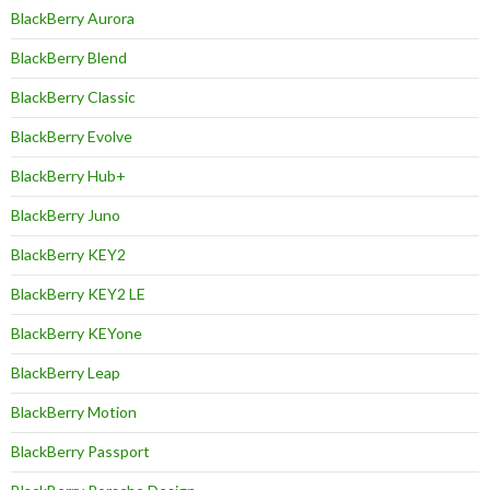
BlackBerry Aurora
BlackBerry Blend
BlackBerry Classic
BlackBerry Evolve
BlackBerry Hub+
BlackBerry Juno
BlackBerry KEY2
BlackBerry KEY2 LE
BlackBerry KEYone
BlackBerry Leap
BlackBerry Motion
BlackBerry Passport