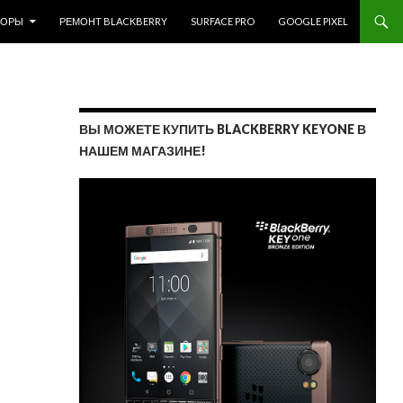
ЗОРЫ
РЕМОНТ BLACKBERRY
SURFACE PRO
GOOGLE PIXEL
ВЫ МОЖЕТЕ КУПИТЬ BLACKBERRY KEYONE В
НАШЕМ МАГАЗИНЕ!