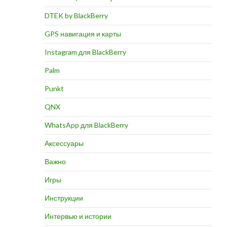
DTEK by BlackBerry
GPS навигация и карты
Instagram для BlackBerry
Palm
Punkt
QNX
WhatsApp для BlackBerry
Аксессуары
Важно
Игры
Инструкции
Интервью и истории