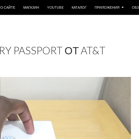
ОДЕРЖИМОМУ
О САЙТЕ
МАГАЗИН
YOUTUBE
КАТАЛОГ
ПРИЛОЖЕНИЯ
ОБ
Y PASSPORT ОТ AT&T