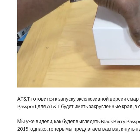
AT&T готовится к запуску эксклюзивной версии сма
Passport для AT&T будет иметь закругленные края, в
Мы уже видели, как будет выглядеть BlackBerry Pass
2015, однако, теперь мы предлагаем вам взглянуть н