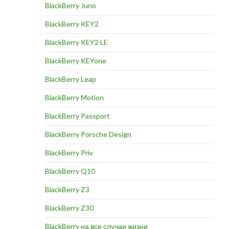
BlackBerry Juno
BlackBerry KEY2
BlackBerry KEY2 LE
BlackBerry KEYone
BlackBerry Leap
BlackBerry Motion
BlackBerry Passport
BlackBerry Porsche Design
BlackBerry Priv
BlackBerry Q10
BlackBerry Z3
BlackBerry Z30
BlackBerry на все случаи жизни