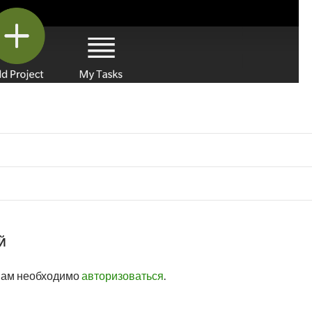
Й
вам необходимо
авторизоваться
.