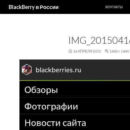
ПЕРЕЙТИ К С
Поиск
BlackBerry в России
КОНТАКТЫ
IMG_2015041
16 АПРЕЛЯ 2015
1440 × 1440