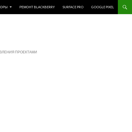
ЗОРЫ
РЕМОНТ BLACKBERRY
SURFACE PRO
GOOGLE PIXEL
АВЛЕНИЯ ПРОЕКТАМИ