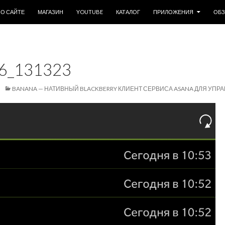
ОДЕРЖИМОМУ
О САЙТЕ
МАГАЗИН
YOUTUBE
КАТАЛОГ
ПРИЛОЖЕНИЯ
ОБ
6_131323
BANANA — НАТИВНЫЙ BLACKBERRY КЛИЕНТ СЕРВИСА ASANA ДЛЯ УПР