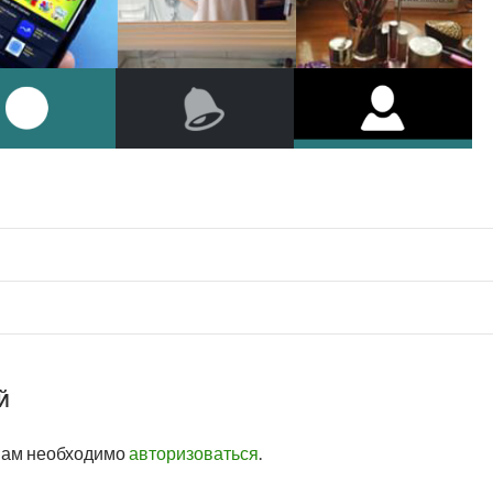
Й
вам необходимо
авторизоваться
.