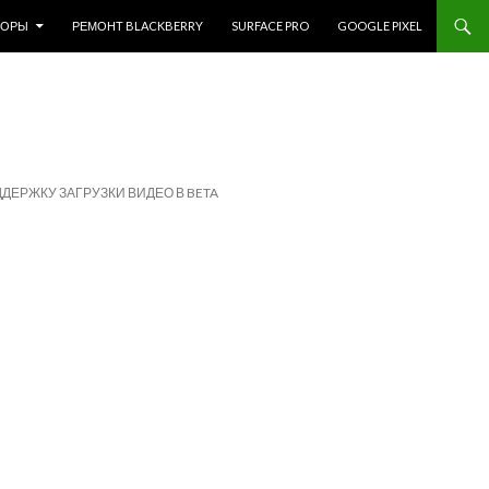
ЗОРЫ
РЕМОНТ BLACKBERRY
SURFACE PRO
GOOGLE PIXEL
ДДЕРЖКУ ЗАГРУЗКИ ВИДЕО В BETA