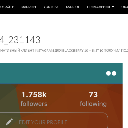
ОДЕРЖИМОМУ
О САЙТЕ
МАГАЗИН
YOUTUBE
КАТАЛОГ
ПРИЛОЖЕНИЯ
ОБ
4_231143
НАТИВНЫЙ КЛИЕНТ INSTAGRAM ДЛЯ BLACKBERRY 10 — INST10 ПОЛУЧИЛ ПО