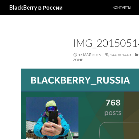
ПЕРЕЙТИ К С
Поиск
BlackBerry в России
КОНТАКТЫ
IMG_2015051
15 МАЯ 2015
1440 × 1440
ZONE