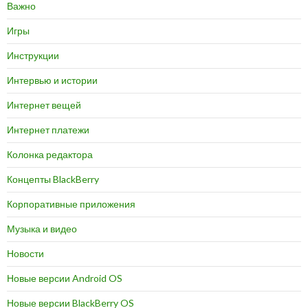
Важно
Игры
Инструкции
Интервью и истории
Интернет вещей
Интернет платежи
Колонка редактора
Концепты BlackBerry
Корпоративные приложения
Музыка и видео
Новости
Новые версии Android OS
Новые версии BlackBerry OS