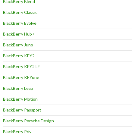
BlackBerry Blend
BlackBerry Classic
BlackBerry Evolve
BlackBerry Hub+
BlackBerry Juno
BlackBerry KEY2
BlackBerry KEY2 LE
BlackBerry KEYone
BlackBerry Leap
BlackBerry Motion
BlackBerry Passport
BlackBerry Porsche Design
BlackBerry Priv