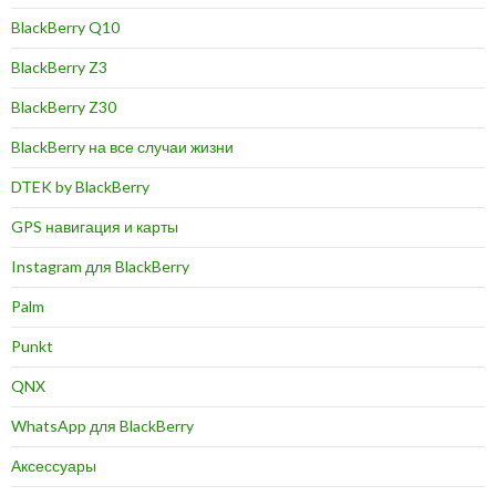
BlackBerry Q10
BlackBerry Z3
BlackBerry Z30
BlackBerry на все случаи жизни
DTEK by BlackBerry
GPS навигация и карты
Instagram для BlackBerry
Palm
Punkt
QNX
WhatsApp для BlackBerry
Аксессуары