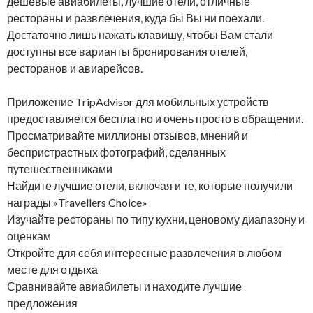
дешевые авиабилеты, лучшие отели, отличные
рестораны и развлечения, куда бы Вы ни поехали.
Достаточно лишь нажать клавишу, чтобы Вам стали
доступны все варианты бронирования отелей,
ресторанов и авиарейсов.
Приложение TripAdvisor для мобильных устройств
предоставляется бесплатно и очень просто в обращении.
Просматривайте миллионы отзывов, мнений и
беспристрастных фотографий, сделанных
путешественниками
Найдите лучшие отели, включая и те, которые получили
награды «Travellers Choice»
Изучайте рестораны по типу кухни, ценовому диапазону и
оценкам
Откройте для себя интересные развлечения в любом
месте для отдыха
Сравнивайте авиабилеты и находите лучшие
предложения