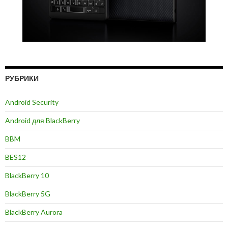
РУБРИКИ
Android Security
Android для BlackBerry
BBM
BES12
BlackBerry 10
BlackBerry 5G
BlackBerry Aurora