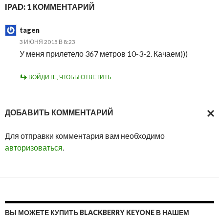
IPAD: 1 КОММЕНТАРИЙ
tagen
3 ИЮНЯ 2015 В 8:23
У меня прилетело 367 метров 10-3-2. Качаем)))
ВОЙДИТЕ, ЧТОБЫ ОТВЕТИТЬ
ДОБАВИТЬ КОММЕНТАРИЙ
ОТМ
Для отправки комментария вам необходимо
ОТВ
авторизоваться
.
ВЫ МОЖЕТЕ КУПИТЬ BLACKBERRY KEYONE В НАШЕМ