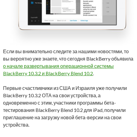
Если вы внимательно следите за нашими новостями, то
вы вероятно уже знаете, что сегодня BlackBerry объявила
о начале развертывания операционной системы
BlackBerry 10.3.2 и BlackBerry Blend 10.2
.
Первые счастливчики из США и Израиля уже получили
BlackBerry 10.3.2 ОТА на свои устройства, а
одновременно с этим, участники программы бета-
тестирования BlackBerry Blend 10.2 для iPad, получили
приглашение на загрузку новой бета-версии на свои
устройства.