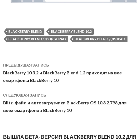
BLACKBERRY BLEND
BLACKBERRY BLEND 10.2
BLACKBERRY BLEND 10.2 ДЛЯ IPAD
BLACKBERRY BLEND ДЛЯ IPAD
Навигация
ПРЕДЫДУЩАЯ ЗАПИСЬ
по
BlackBerry 10.3.2 и BlackBerry Blend 1.2 приходят на все
смартфоны BlackBerry 10
записям
СЛЕДУЮЩАЯ ЗАПИСЬ
Blitz-файл и автозагрузчики BlackBerry OS 10.3.2.798 для
всех смартфонов BlackBerry 10
ВЫШЛА БЕТА-ВЕРСИЯ BLACKBERRY BLEND 10.2 ДЛЯ