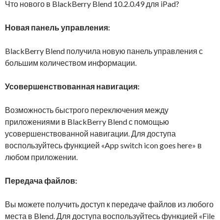
Что нового в BlackBerry Blend 10.2.0.49 для iPad?
Новая панель управления:
BlackBerry Blend получила новую панель управления с
большим количеством информации.
Усовершенствованная навигация:
Возможность быстрого переключения между
приложениями в BlackBerry Blend с помощью
усовершенствованной навигации. Для доступа
воспользуйтесь функцией «App switch icon goes here» в
любом приложении.
Передача файлов:
Вы можете получить доступ к передаче файлов из любого
места в Blend. Для доступа воспользуйтесь функцией «File