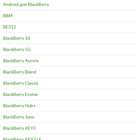
Android для BlackBerry
BBM
BES12
BlackBerry 10
BlackBerry 5G
BlackBerry Aurora
BlackBerry Blend
BlackBerry Classic
BlackBerry Evolve
BlackBerry Hub+
BlackBerry Juno
BlackBerry KEY2
BlackBerry KEY2 LE