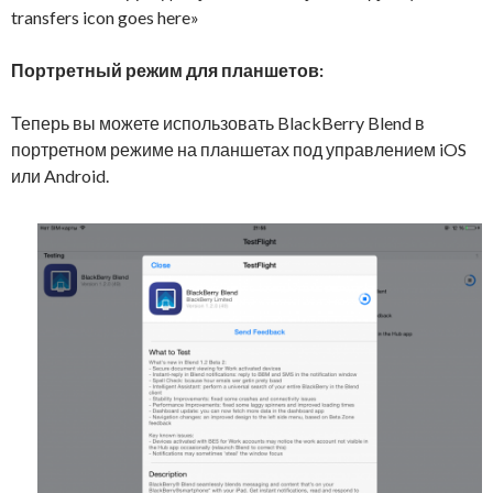
transfers icon goes here»
Портретный режим для планшетов:
Теперь вы можете использовать BlackBerry Blend в
портретном режиме на планшетах под управлением iOS
или Android.