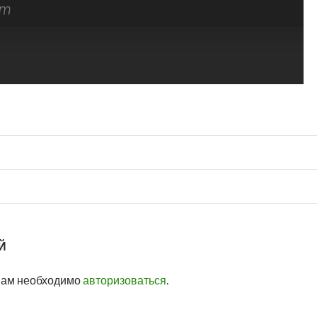
Й
вам необходимо
авторизоваться
.