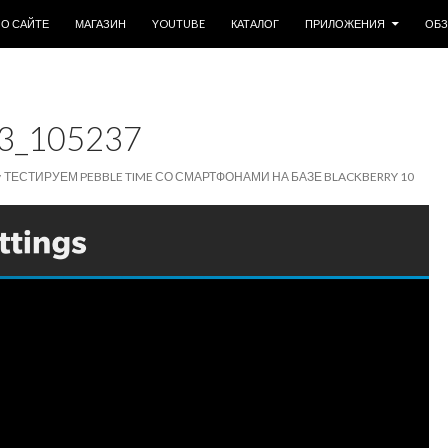
ОДЕРЖИМОМУ
О САЙТЕ
МАГАЗИН
YOUTUBE
КАТАЛОГ
ПРИЛОЖЕНИЯ
ОБ
3_105237
ТЕСТИРУЕМ PEBBLE TIME СО СМАРТФОНАМИ НА БАЗЕ BLACKBERRY 10