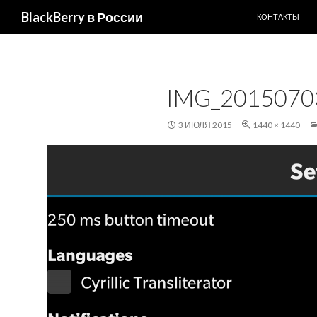
ПЕРЕЙТИ К С
Поиск
BlackBerry в России
КОНТАКТЫ
IMG_2015070
3 ИЮЛЯ 2015
1440 × 1440