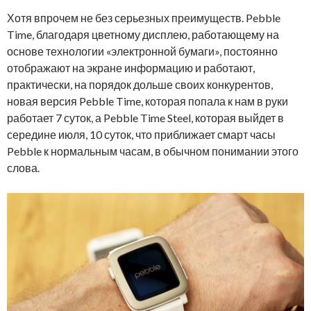
Хотя впрочем не без серьезных преимуществ. Pebble
Time, благодаря цветному дисплею, работающему на
основе технологии «электронной бумаги», постоянно
отображают на экране информацию и работают,
практически, на порядок дольше своих конкурентов,
новая версия Pebble Time, которая попала к нам в руки
работает 7 суток, а Pebble Time Steel, которая выйдет в
середине июля, 10 суток, что приближает смарт часы
Pebble к нормальным часам, в обычном понимании этого
слова.