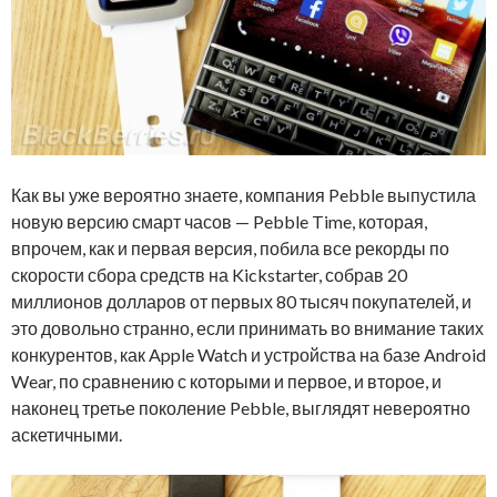
Как вы уже вероятно знаете, компания Pebble выпустила
новую версию смарт часов — Pebble Time, которая,
впрочем, как и первая версия, побила все рекорды по
скорости сбора средств на Kickstarter, собрав 20
миллионов долларов от первых 80 тысяч покупателей, и
это довольно странно, если принимать во внимание таких
конкурентов, как Apple Watch и устройства на базе Android
Wear, по сравнению с которыми и первое, и второе, и
наконец третье поколение Pebble, выглядят невероятно
аскетичными.