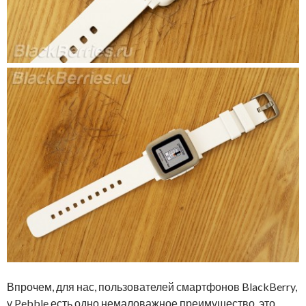
Впрочем, для нас, пользователей смартфонов BlackBerry,
у Pebble есть одно немаловажное преимущество, это