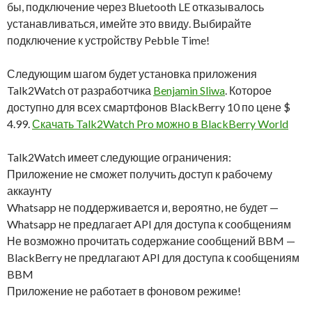
бы, подключение через Bluetooth LE отказывалось
устанавливаться, имейте это ввиду. Выбирайте
подключение к устройству Pebble Time!
Следующим шагом будет установка приложения
Talk2Watch от разработчика
Benjamin Sliwa
. Которое
доступно для всех смартфонов BlackBerry 10 по цене $
4.99.
Скачать Talk2Watch Pro можно в BlackBerry World
Talk2Watch имеет следующие ограничения:
Приложение не сможет получить доступ к рабочему
аккаунту
Whatsapp не поддерживается и, вероятно, не будет —
Whatsapp не предлагает API для доступа к сообщениям
Не возможно прочитать содержание сообщений BBM —
BlackBerry не предлагают API для доступа к сообщениям
BBM
Приложение не работает в фоновом режиме!