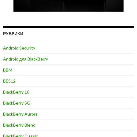
РУБРИКИ
Android Security
Android для BlackBerry
BBM
BES12
BlackBerry 10
BlackBerry 5G
BlackBerry Aurora
BlackBerry Blend
BlackBerry Classic