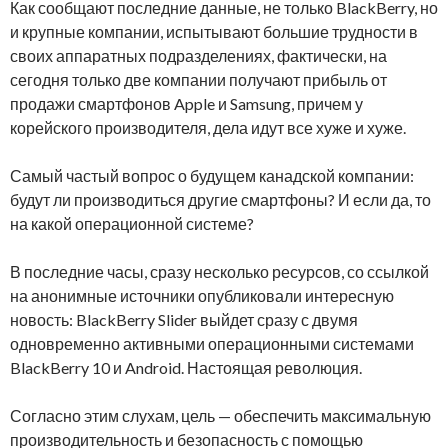
Как сообщают последние данные, не только BlackBerry, но
и крупные компании, испытывают большие трудности в
своих аппаратных подразделениях, фактически, на
сегодня только две компании получают прибыль от
продажи смартфонов Apple и Samsung, причем у
корейского производителя, дела идут все хуже и хуже.
Самый частый вопрос о будущем канадской компании:
будут ли производиться другие смартфоны? И если да, то
на какой операционной системе?
В последние часы, сразу несколько ресурсов, со ссылкой
на анонимные источники опубликовали интересную
новость: BlackBerry Slider выйдет сразу с двумя
одновременно активными операционными системами
BlackBerry 10 и Android. Настоящая революция.
Согласно этим слухам, цель — обеспечить максимальную
производительность и безопасность с помощью