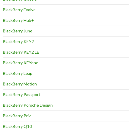
BlackBerry Evolve
BlackBerry Hub+
BlackBerry Juno
BlackBerry KEY2
BlackBerry KEY2 LE
BlackBerry KEYone
BlackBerry Leap
BlackBerry Motion
BlackBerry Passport
BlackBerry Porsche Design
BlackBerry Priv
BlackBerry Q10