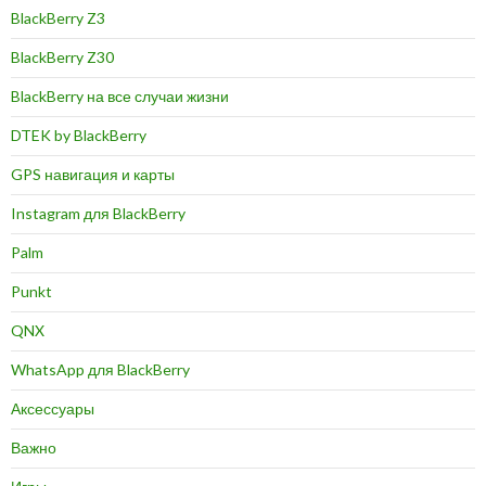
BlackBerry Z3
BlackBerry Z30
BlackBerry на все случаи жизни
DTEK by BlackBerry
GPS навигация и карты
Instagram для BlackBerry
Palm
Punkt
QNX
WhatsApp для BlackBerry
Аксессуары
Важно