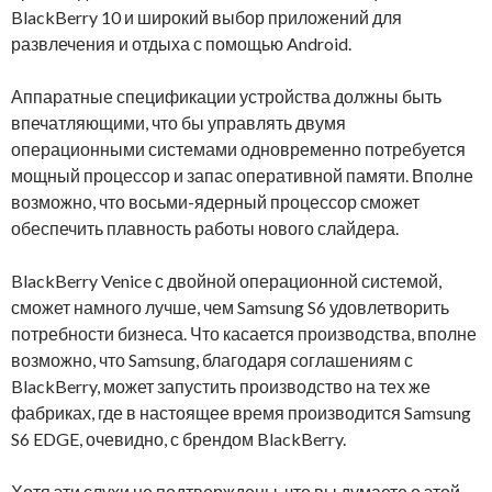
BlackBerry 10 и широкий выбор приложений для
развлечения и отдыха с помощью Android.
Аппаратные спецификации устройства должны быть
впечатляющими, что бы управлять двумя
операционными системами одновременно потребуется
мощный процессор и запас оперативной памяти. Вполне
возможно, что восьми-ядерный процессор сможет
обеспечить плавность работы нового слайдера.
BlackBerry Venice с двойной операционной системой,
сможет намного лучше, чем Samsung S6 удовлетворить
потребности бизнеса. Что касается производства, вполне
возможно, что Samsung, благодаря соглашениям с
BlackBerry, может запустить производство на тех же
фабриках, где в настоящее время производится Samsung
S6 EDGE, очевидно, с брендом BlackBerry.
Хотя эти слухи не подтверждены, что вы думаете о этой