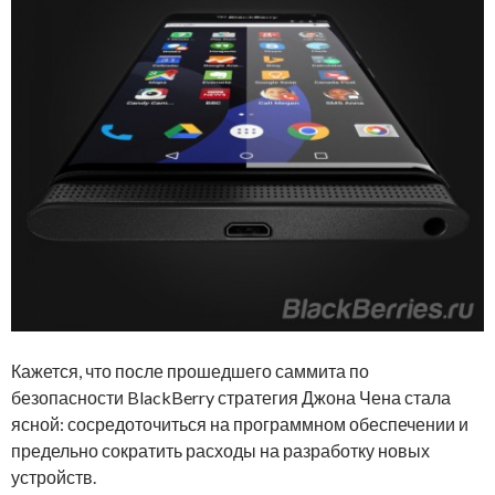
Кажется, что после прошедшего саммита по
безопасности BlackBerry стратегия Джона Чена стала
ясной: сосредоточиться на программном обеспечении и
предельно сократить расходы на разработку новых
устройств.