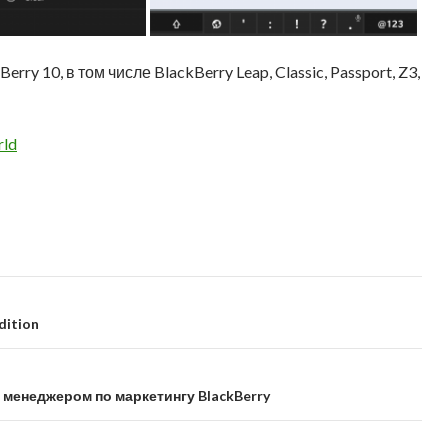
y 10, в том числе BlackBerry Leap, Classic, Passport, Z3,
rld
dition
им менеджером по маркетингу BlackBerry