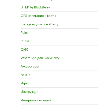
DTEK by BlackBerry
GPS навигация и карты
Instagram для BlackBerry
Palm
Punkt
QNX
WhatsApp для BlackBerry
Аксессуары
Важно
Игры
Инструкции
Интервью и истории