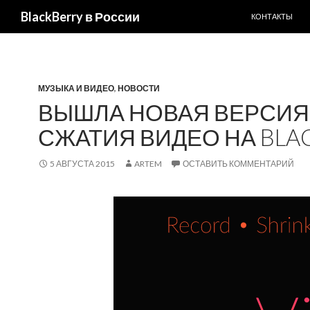
ПЕРЕЙТИ К С
Поиск
BlackBerry в России
КОНТАКТЫ
МУЗЫКА И ВИДЕО
,
НОВОСТИ
ВЫШЛА НОВАЯ ВЕРСИЯ 
СЖАТИЯ ВИДЕО НА BLA
5 АВГУСТА 2015
ARTEM
ОСТАВИТЬ КОММЕНТАРИЙ