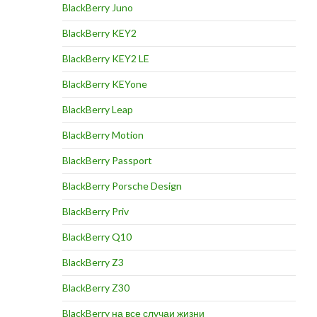
BlackBerry Juno
BlackBerry KEY2
BlackBerry KEY2 LE
BlackBerry KEYone
BlackBerry Leap
BlackBerry Motion
BlackBerry Passport
BlackBerry Porsche Design
BlackBerry Priv
BlackBerry Q10
BlackBerry Z3
BlackBerry Z30
BlackBerry на все случаи жизни