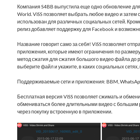
Компания S4BB выпустила еще одно обновление для пр
World. ViSS позволяет выбрать любое видео и затем 
использован для различных социальных сетей. Кроме
релиз добавляет поддержку для Facebook и возможн
Название говорит само за себя! ViSS позволяет отп
приложения, которые имеют ограничения по размеру
метод сжатия для сжатия большого видео файла до р
выберите файл и укажите, в каких социальных сетях,
Поддерживаемые сети и приложения: BBM, WhatsApp,
Бесплатная версия ViSS позволяет сжимать и обменив
обмениваться более длительными видео с большим р
через покупку встроенную в приложении.