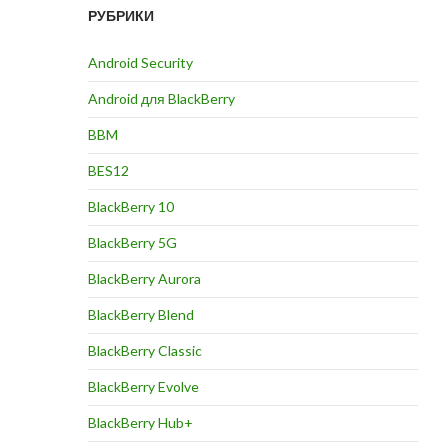
РУБРИКИ
Android Security
Android для BlackBerry
BBM
BES12
BlackBerry 10
BlackBerry 5G
BlackBerry Aurora
BlackBerry Blend
BlackBerry Classic
BlackBerry Evolve
BlackBerry Hub+