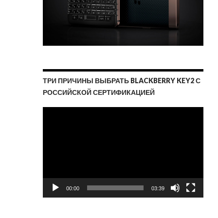
ТРИ ПРИЧИНЫ ВЫБРАТЬ BLACKBERRY KEY2 С
РОССИЙСКОЙ СЕРТИФИКАЦИЕЙ
Видеоплеер
00:00
03:39