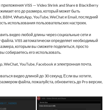
иложения ViSS — Video Shrink and Share в BlackBerry
сжимает его до размера, который может быть
, BBM, WhatsApp, YouTube, WeChat и Email, последний
ость использования пользовательских настроек.
равить видео любой длины через социальные сети и
 файла. ViSS автоматически определяет необходимый
азмера, которым вы сможете поделиться, просто
 вы собираетесь его использовать.
 WeChat, YouTube, Facebook и электронная почта.
аться видео длиной до 30 секунд. Если вы хотите,
азмером файла, пожалуйста, обновитесь до Pro версии,