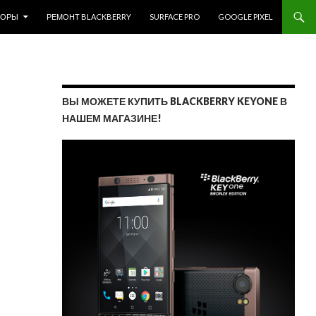
ЗОРЫ
РЕМОНТ BLACKBERRY
SURFACE PRO
GOOGLE PIXEL
ВЫ МОЖЕТЕ КУПИТЬ BLACKBERRY KEYONE В
НАШЕМ МАГАЗИНЕ!