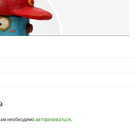
Й
вам необходимо
авторизоваться
.