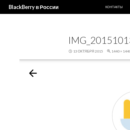
ПЕРЕЙТИ К С
Поиск
BlackBerry в России
КОНТАКТЫ
IMG_2015101
13 ОКТЯБРЯ 2015
1440 × 144