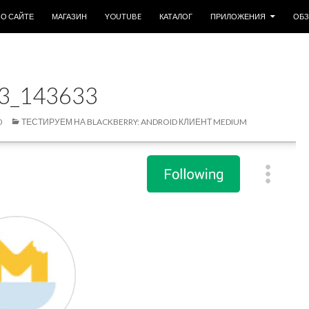
ОДЕРЖИМОМУ
О САЙТЕ
МАГАЗИН
YOUTUBE
КАТАЛОГ
ПРИЛОЖЕНИЯ
ОБ
3_143633
0
ТЕСТИРУЕМ НА BLACKBERRY: ANDROID КЛИЕНТ MEDIUM