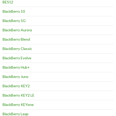
BES12
BlackBerry 10
BlackBerry 5G
BlackBerry Aurora
BlackBerry Blend
BlackBerry Classic
BlackBerry Evolve
BlackBerry Hub+
BlackBerry Juno
BlackBerry KEY2
BlackBerry KEY2 LE
BlackBerry KEYone
BlackBerry Leap