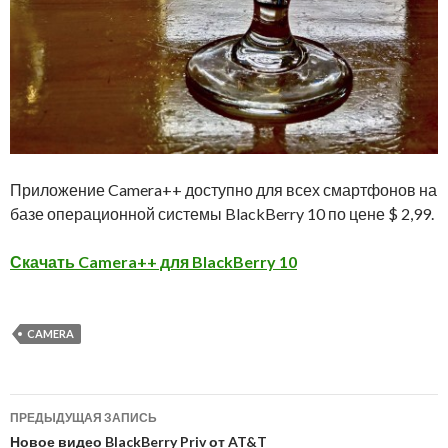
Приложение Camera++ доступно для всех смартфонов на
базе операционной системы BlackBerry 10 по цене $ 2,99.
Скачать Camera++ для BlackBerry 10
CAMERA
Навигация
ПРЕДЫДУЩАЯ ЗАПИСЬ
по
Новое видео BlackBerry Priv от AT&T