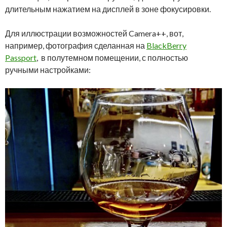
длительным нажатием на дисплей в зоне фокусировки.
Для иллюстрации возможностей Camera++, вот,
например, фотография сделанная на
BlackBerry
Passport
, в полутемном помещении, с полностью
ручными настройками: