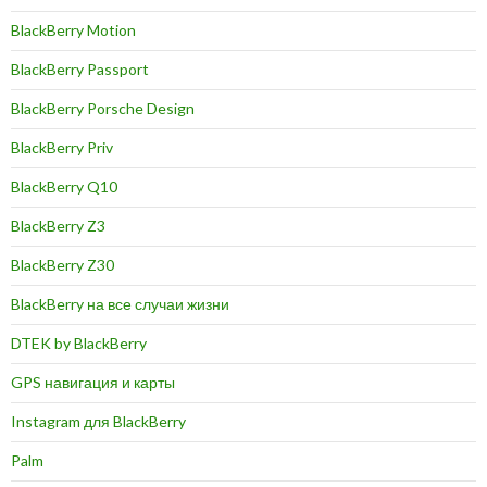
BlackBerry Motion
BlackBerry Passport
BlackBerry Porsche Design
BlackBerry Priv
BlackBerry Q10
BlackBerry Z3
BlackBerry Z30
BlackBerry на все случаи жизни
DTEK by BlackBerry
GPS навигация и карты
Instagram для BlackBerry
Palm