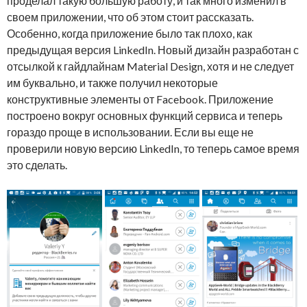
проделал такую большую работу, и так много изменил в
своем приложении, что об этом стоит рассказать.
Особенно, когда приложение было так плохо, как
предыдущая версия LinkedIn. Новый дизайн разработан с
отсылкой к гайдлайнам Material Design, хотя и не следует
им буквально, и также получил некоторые
конструктивные элементы от Facebook. Приложение
построено вокруг основных функций сервиса и теперь
гораздо проще в использовании. Если вы еще не
проверили новую версию LinkedIn, то теперь самое время
это сделать.