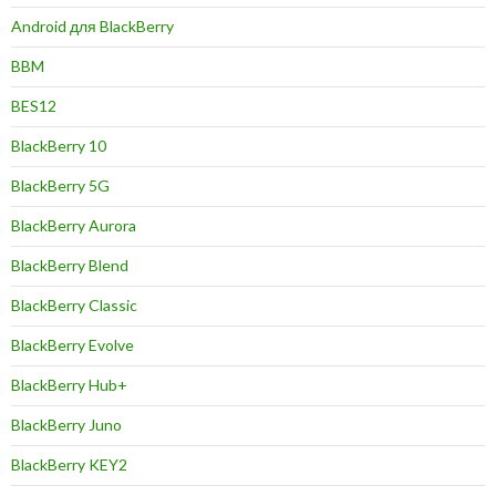
Android для BlackBerry
BBM
BES12
BlackBerry 10
BlackBerry 5G
BlackBerry Aurora
BlackBerry Blend
BlackBerry Classic
BlackBerry Evolve
BlackBerry Hub+
BlackBerry Juno
BlackBerry KEY2