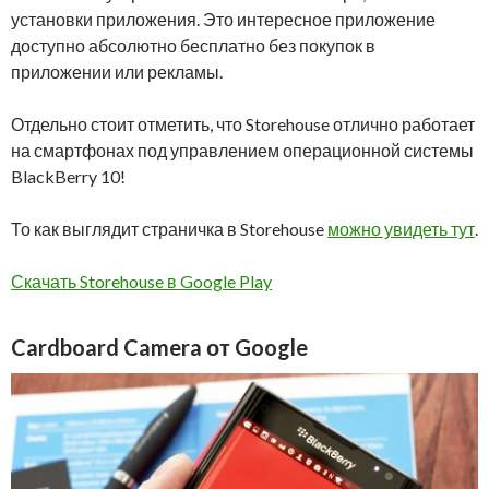
установки приложения. Это интересное приложение
доступно абсолютно бесплатно без покупок в
приложении или рекламы.
Отдельно стоит отметить, что Storehouse отлично работает
на смартфонах под управлением операционной системы
BlackBerry 10!
То как выглядит страничка в Storehouse
можно увидеть тут
.
Скачать Storehouse в Google Play
Cardboard Camera от Google