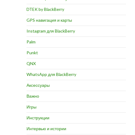
DTEK by BlackBerry
GPS навигация и карты
Instagram для BlackBerry
Palm
Punkt
QNX
WhatsApp для BlackBerry
Аксессуары
Важно
Игры
Инструкции
Интервью и истории