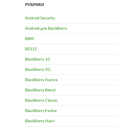
РУБРИКИ
Android Security
Android для BlackBerry
BBM
BES12
BlackBerry 10
BlackBerry 5G
BlackBerry Aurora
BlackBerry Blend
BlackBerry Classic
BlackBerry Evolve
BlackBerry Hub+