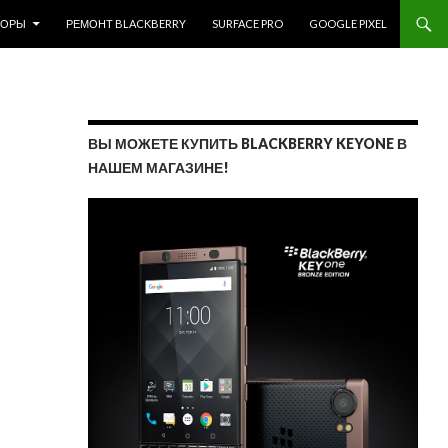
ЗОРЫ
РЕМОНТ BLACKBERRY
SURFACE PRO
GOOGLE PIXEL
ВЫ МОЖЕТЕ КУПИТЬ BLACKBERRY KEYONE В
НАШЕМ МАГАЗИНЕ!