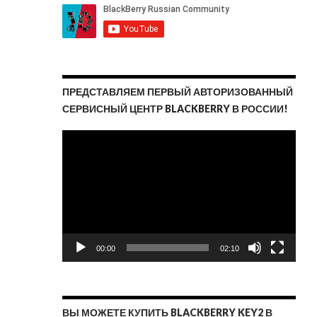
ПРЕДСТАВЛЯЕМ ПЕРВЫЙ АВТОРИЗОВАННЫЙ
СЕРВИСНЫЙ ЦЕНТР BLACKBERRY В РОССИИ!
Видеоплеер
00:00
02:10
ВЫ МОЖЕТЕ КУПИТЬ BLACKBERRY KEY2 В