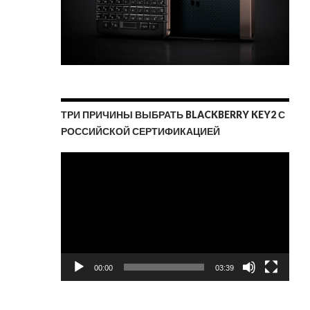
ТРИ ПРИЧИНЫ ВЫБРАТЬ BLACKBERRY KEY2 С
РОССИЙСКОЙ СЕРТИФИКАЦИЕЙ
Видеоплеер
00:00
03:39