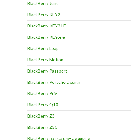
BlackBerry Juno
BlackBerry KEY2
BlackBerry KEY2 LE
BlackBerry KEYone
BlackBerry Leap
BlackBerry Motion
BlackBerry Passport
BlackBerry Porsche Design
BlackBerry Priv
BlackBerry Q10
BlackBerry Z3
BlackBerry Z30
BlackBerry на все случаи жизни