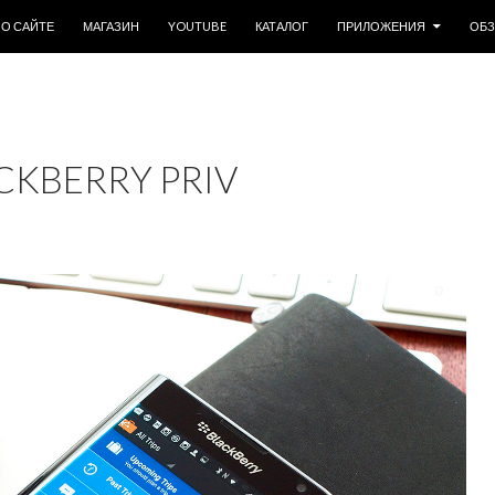
ОДЕРЖИМОМУ
О САЙТЕ
МАГАЗИН
YOUTUBE
КАТАЛОГ
ПРИЛОЖЕНИЯ
ОБ
KBERRY PRIV