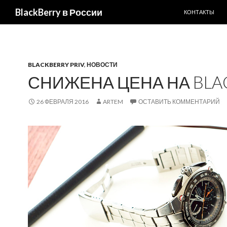
ПЕРЕЙТИ К С
Поиск
BlackBerry в России
КОНТАКТЫ
BLACKBERRY PRIV
,
НОВОСТИ
СНИЖЕНА ЦЕНА НА BLAC
26 ФЕВРАЛЯ 2016
ARTEM
ОСТАВИТЬ КОММЕНТАРИЙ