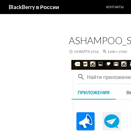
ПЕРЕЙТИ К С
Поиск
BlackBerry в России
КОНТАКТЫ
ASHAMPOO_SN
19 МАРТА 2016
1440 × 2560