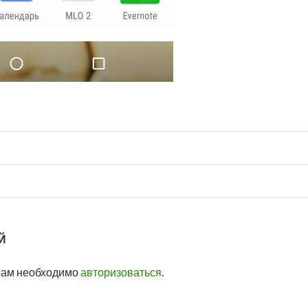
Й
вам необходимо
авторизоваться
.