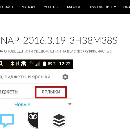
ОДЕРЖИМОМУ
О САЙТЕ
МАГАЗИН
YOUTUBE
КАТАЛОГ
ПРИЛОЖЕНИЯ
ОБ
AP_2016.3.19_3H38M38S
ОПОВЕЩЕНИЯ И УВЕДОМЛЕНИЯ НА BLACKBERRY PRIV: ЧАСТЬ 2