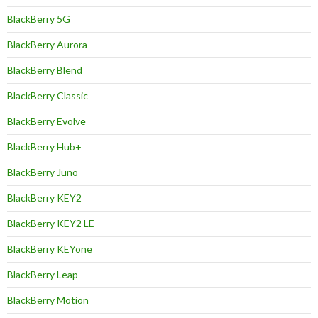
BlackBerry 5G
BlackBerry Aurora
BlackBerry Blend
BlackBerry Classic
BlackBerry Evolve
BlackBerry Hub+
BlackBerry Juno
BlackBerry KEY2
BlackBerry KEY2 LE
BlackBerry KEYone
BlackBerry Leap
BlackBerry Motion