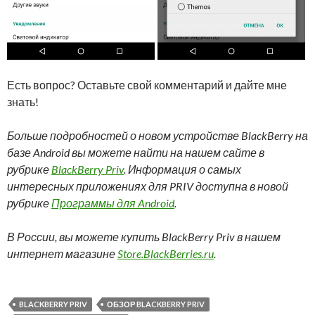
Есть вопрос? Оставьте свой комментарий и дайте мне
знать!
Больше подробностей о новом устройстве BlackBerry на
базе Android вы можете найти на нашем сайте в
рубрике
BlackBerry Priv
. Информация о самых
интересных приложениях для PRIV доступна в новой
рубрике
Программы для Android
.
В России, вы можете купить BlackBerry Priv в нашем
интернет магазине
Store.BlackBerries.ru
.
BLACKBERRY PRIV
ОБЗОР BLACKBERRY PRIV