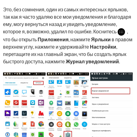
Это, без сомнения, один из самых интересных ярлыков,
так как я часто удаляю все мои уведомления и благодаря
ему, могу вернуться назад и увидеть уведомление,
которое я, возможно, удалил по ошибке. Коснитесь
,
что бы открыть
Приложения
, нажмите
Ярлыки
в правом
верхнем углу, нажмите и удерживайте
Настройки
,
перетащите их на главный экран, что бы создать ярлык
быстрого доступа, нажмите
Журнал уведомлений
.