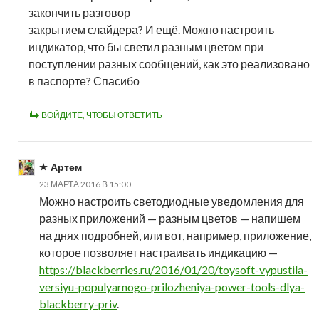
закончить разговор
закрытием слайдера? И ещё. Можно настроить
индикатор, что бы светил разным цветом при
поступлении разных сообщений, как это реализовано
в паспорте? Спасибо
ВОЙДИТЕ, ЧТОБЫ ОТВЕТИТЬ
Артем
23 МАРТА 2016 В 15:00
Можно настроить светодиодные уведомления для
разных приложений — разным цветов — напишем
на днях подробней, или вот, например, приложение,
которое позволяет настраивать индикацию —
https://blackberries.ru/2016/01/20/toysoft-vypustila-
versiyu-populyarnogo-prilozheniya-power-tools-dlya-
blackberry-priv
.