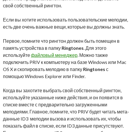
свой собственный рингтон.
Если вы хотите использовать пользовательские мелодии,
есть две очень важные вещи, которые вы должны знать.
Первое, помните что рингтон должен быть помещен в
память устройства в папку
Ringtones
. Для этого
используйте
файловый менеджер
. Можно также
подключить PRIV к компьютеру на базе Windows или Mac
OS X и скопировать мелодию в папку
Ringtones
с
помощью Windows Explorer или Finder.
Когда вы захотите выбрать свой собственный рингтон,
используйте указанные ниже действия, и он появится в
списке вместе с предварительно загруженными
мелодиями. Главное, помните, что PRIV будет читать мета-
данные ID3 мелодии вызова и использовать их, чтобы
показать файл в списке, если ID3 данные присутствуют.