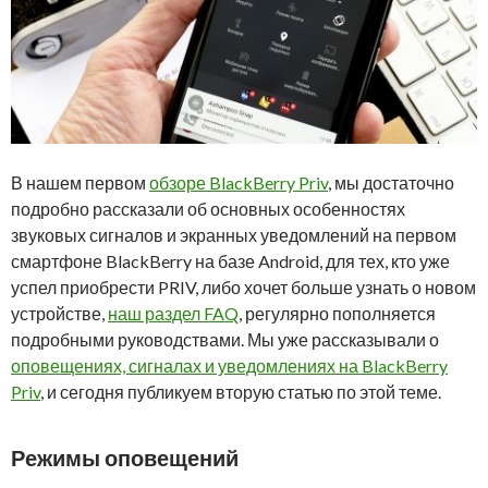
В нашем первом
обзоре BlackBerry Priv
, мы достаточно
подробно рассказали об основных особенностях
звуковых сигналов и экранных уведомлений на первом
смартфоне BlackBerry на базе Android, для тех, кто уже
успел приобрести PRIV, либо хочет больше узнать о новом
устройстве,
наш раздел FAQ
, регулярно пополняется
подробными руководствами. Мы уже рассказывали о
оповещениях, сигналах и уведомлениях на BlackBerry
Priv
, и сегодня публикуем вторую статью по этой теме.
Режимы оповещений