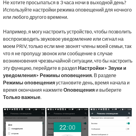
Не хотите просыпаться в 3 часа ночи в выходной день?
Используйте настройки режима оповещений для ночного
или любого другого времени.
Например, я могу настроить устройство, чтобы позволить
воспроизводить звуковое уведомление или сигнал на
моем PRIV, только если мне звонят члены моей семьи, так
что я не пропущу звонок или сообщение в случае
возникновения чрезвычайной ситуации, что бы настроить
эту функцию, перейдите в раздел
Настройки> Звуки и
уведомления>
Режимы оповещения.
В разделе
Режимы оповещения
установите день, время начала и
время окончания нажмите
Оповещения
и выберите
Только важные
.