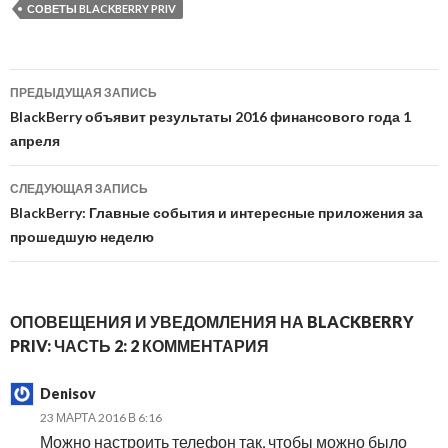
СОВЕТЫ BLACKBERRY PRIV
Навигация
ПРЕДЫДУЩАЯ ЗАПИСЬ
по
BlackBerry объявит результаты 2016 финансового года 1
апреля
записям
СЛЕДУЮЩАЯ ЗАПИСЬ
BlackBerry: Главные события и интересные приложения за
прошедшую неделю
ОПОВЕЩЕНИЯ И УВЕДОМЛЕНИЯ НА BLACKBERRY
PRIV: ЧАСТЬ 2: 2 КОММЕНТАРИЯ
Denisov
23 МАРТА 2016 В 6:16
Можно настроить телефон так, чтобы можно было