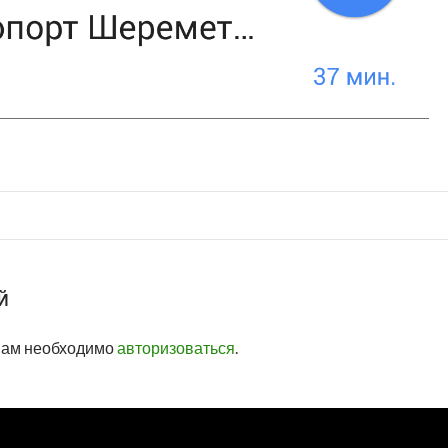
Й
вам необходимо
авторизоваться
.