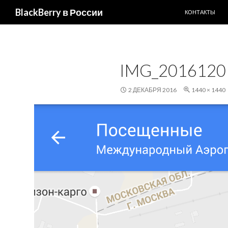
ПЕРЕЙТИ К С
Поиск
BlackBerry в России
КОНТАКТЫ
IMG_2016120
2 ДЕКАБРЯ 2016
1440 × 1440