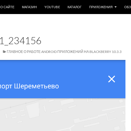
ОДЕРЖИМОМУ
О САЙТЕ
МАГАЗИН
YOUTUBE
КАТАЛОГ
ПРИЛОЖЕНИЯ
ОБ
1_234156
ГЛАВНОЕ О РАБОТЕ ANDROID ПРИЛОЖЕНИЙ НА BLACKBERRY 10.3.3