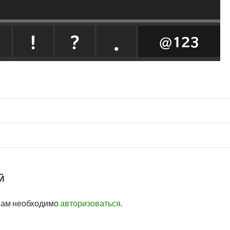
Й
вам необходимо
авторизоваться
.