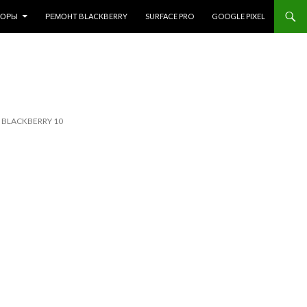
ЗОРЫ
РЕМОНТ BLACKBERRY
SURFACE PRO
GOOGLE PIXEL
BLACKBERRY 10