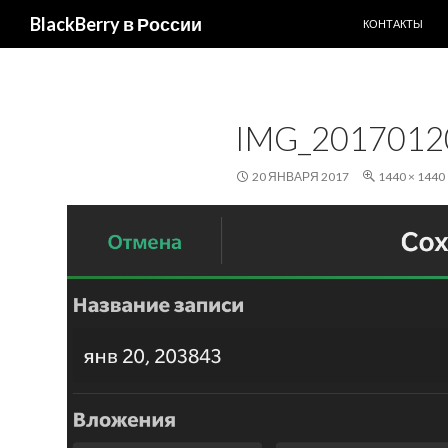
ПЕРЕЙТИ К С
Поиск
BlackBerry в России
КОНТАКТЫ
IMG_2017012
20 ЯНВАРЯ 2017
1440 × 1440