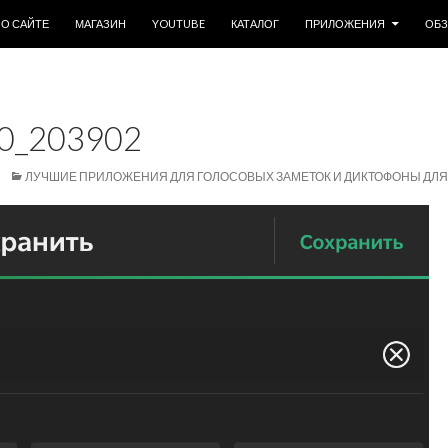
ОДЕРЖИМОМУ
О САЙТЕ
МАГАЗИН
YOUTUBE
КАТАЛОГ
ПРИЛОЖЕНИЯ
ОБ
0_203902
ЛУЧШИЕ ПРИЛОЖЕНИЯ ДЛЯ ГОЛОСОВЫХ ЗАМЕТОК И ДИКТОФОНЫ ДЛЯ 