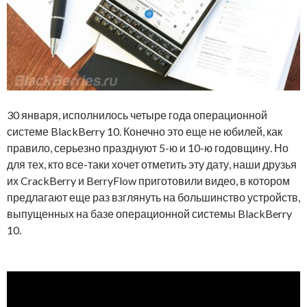
30 января, исполнилось четыре года операционной
системе BlackBerry 10. Конечно это еще не юбилей, как
правило, серьезно празднуют 5-ю и 10-ю годовщину. Но
для тех, кто все-таки хочет отметить эту дату, наши друзья
их CrackBerry и BerryFlow приготовили видео, в котором
предлагают еще раз взглянуть на большинство устройств,
выпущенных на базе операционной системы BlackBerry
10.