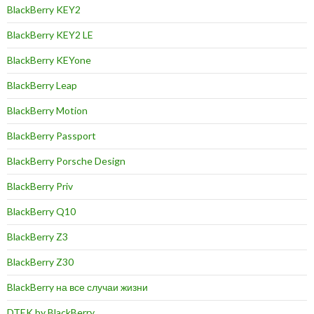
BlackBerry KEY2
BlackBerry KEY2 LE
BlackBerry KEYone
BlackBerry Leap
BlackBerry Motion
BlackBerry Passport
BlackBerry Porsche Design
BlackBerry Priv
BlackBerry Q10
BlackBerry Z3
BlackBerry Z30
BlackBerry на все случаи жизни
DTEK by BlackBerry