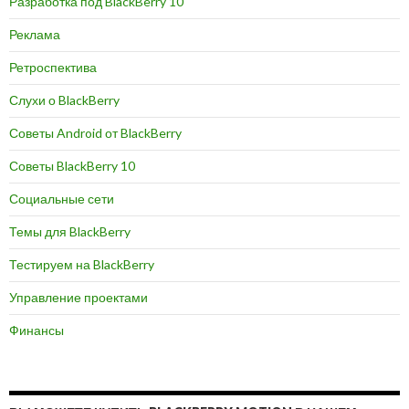
Разработка под BlackBerry 10
Реклама
Ретроспектива
Слухи о BlackBerry
Советы Android от BlackBerry
Советы BlackBerry 10
Социальные сети
Темы для BlackBerry
Тестируем на BlackBerry
Управление проектами
Финансы