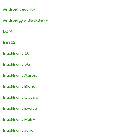
Android Security
Android для BlackBerry
BBM
BES12
BlackBerry 10
BlackBerry 5G
BlackBerry Aurora
BlackBerry Blend
BlackBerry Classic
BlackBerry Evolve
BlackBerry Hub+
BlackBerry Juno