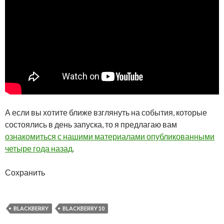
А если вы хотите ближе взглянуть на события, которые
состоялись в день запуска, то я предлагаю вам
ознакомиться с нашими материалами опубликованными
четыре года назад
.
Сохранить
BLACKBERRY
BLACKBERRY 10