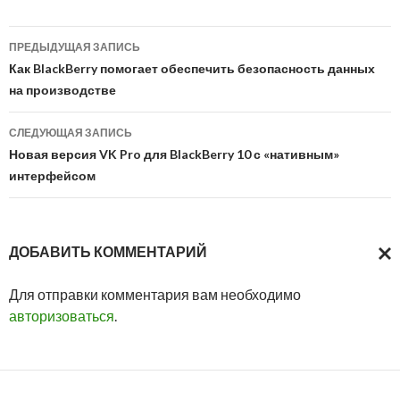
Навигация
ПРЕДЫДУЩАЯ ЗАПИСЬ
по
Как BlackBerry помогает обеспечить безопасность данных
на производстве
записям
СЛЕДУЮЩАЯ ЗАПИСЬ
Новая версия VK Pro для BlackBerry 10 с «нативным»
интерфейсом
ДОБАВИТЬ КОММЕНТАРИЙ
ОТМ
Для отправки комментария вам необходимо
ОТВ
авторизоваться
.