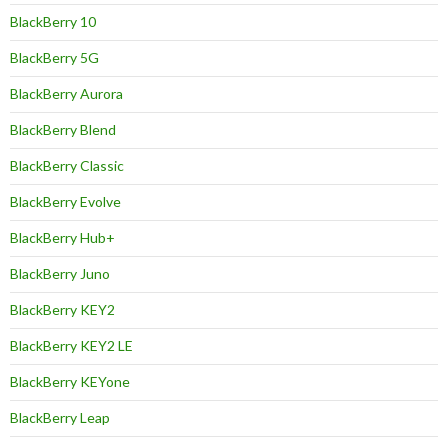
BlackBerry 10
BlackBerry 5G
BlackBerry Aurora
BlackBerry Blend
BlackBerry Classic
BlackBerry Evolve
BlackBerry Hub+
BlackBerry Juno
BlackBerry KEY2
BlackBerry KEY2 LE
BlackBerry KEYone
BlackBerry Leap