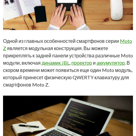
Одной из главных особенностей смартфонов серии
Moto
Z
является модульная конструкция. Вы можете
прикреплять к задней панели устройства различные Moto
модули, включая
динамик JBL
,
проектор
и
аккумулятор
. В
скором времени может появиться еще один Moto модуль,
который принесет физическую QWERTY клавиатуру для
смартфонов Moto Z.