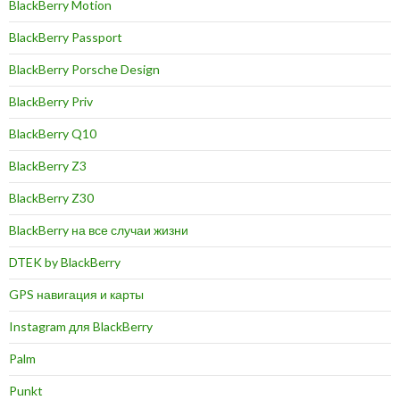
BlackBerry Motion
BlackBerry Passport
BlackBerry Porsche Design
BlackBerry Priv
BlackBerry Q10
BlackBerry Z3
BlackBerry Z30
BlackBerry на все случаи жизни
DTEK by BlackBerry
GPS навигация и карты
Instagram для BlackBerry
Palm
Punkt