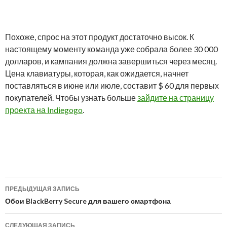
Похоже, спрос на этот продукт достаточно высок. К
настоящему моменту команда уже собрала более 30 000
долларов, и кампания должна завершиться через месяц.
Цена клавиатуры, которая, как ожидается, начнет
поставляться в июне или июле, составит $ 60 для первых
покупателей. Чтобы узнать больше
зайдите на страницу
проекта на Indiegogo
.
Навигация
ПРЕДЫДУЩАЯ ЗАПИСЬ
по
Обои BlackBerry Secure для вашего смартфона
записям
СЛЕДУЮЩАЯ ЗАПИСЬ